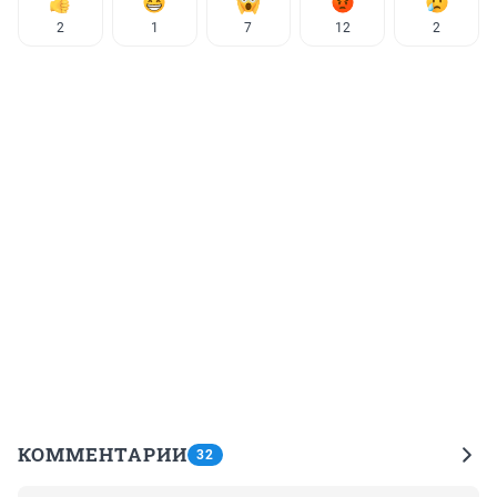
2
1
7
12
2
КОММЕНТАРИИ
32