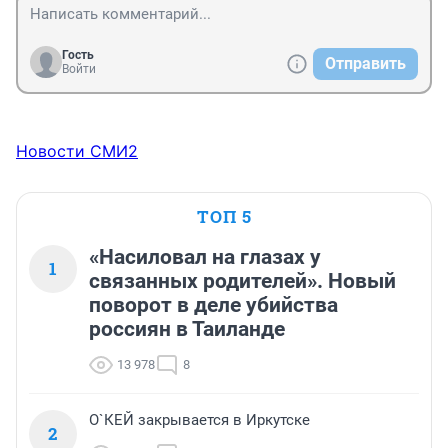
Гость
Отправить
Войти
Новости СМИ2
ТОП 5
«Насиловал на глазах у
1
связанных родителей». Новый
поворот в деле убийства
россиян в Таиланде
13 978
8
О`КЕЙ закрывается в Иркутске
2