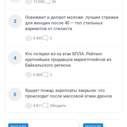
12 036
26
Освежают и делают моложе: лучшие стрижки
3
для женщин после 40 — топ стильных
вариантов от стилиста
9 433
2
Кто потерял из-за атак БПЛА. Рейтинг
4
крупнейших продавцов маркетплейсов из
Байкальского региона
6 664
3
Бушует пожар, аэропорты закрыли: что
5
происходит после массовой атаки дронов
4 811
Обсудить
МНЕНИЕ
МНЕНИЕ