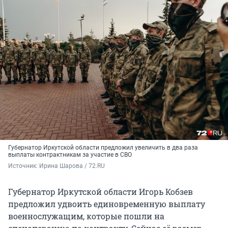
Губернатор Иркутской области предложил увеличить в два раза
выплаты контрактникам за участие в СВО
Источник: 
Ирина Шарова / 72.RU
Губернатор Иркутской области Игорь Кобзев
предложил удвоить единовременную выплату
военнослужащим, которые пошли на