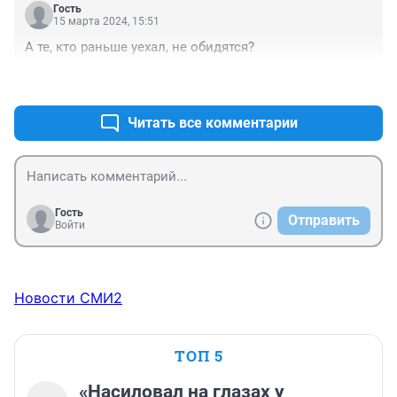
Гость
15 марта 2024, 15:51
А те, кто раньше уехал, не обидятся?
+0
–0
Читать все комментарии
Гость
Отправить
Войти
Новости СМИ2
ТОП 5
«Насиловал на глазах у