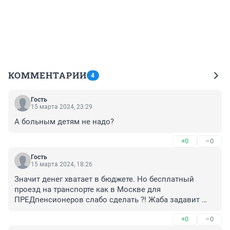
КОММЕНТАРИИ
4
Гость
15 марта 2024, 23:29
А больным детям не надо?
+0
–0
Гость
15 марта 2024, 18:26
Значит денег хватает в бюджете. Но бесплатный 
проезд на транспорте как в Москве для 
ПРЕДпенсионеров слабо сделать ?! Жаба задавит 
тебя, Кобзев ?!!
+0
–0