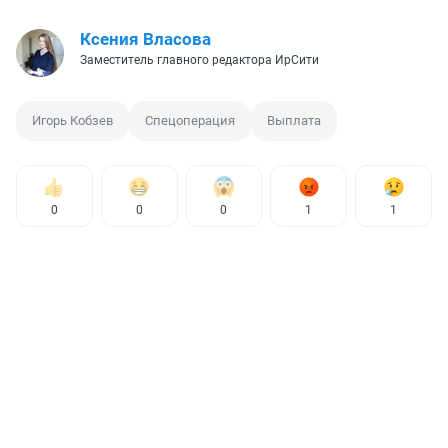
Ксения Власова
Заместитель главного редактора ИрСити
Игорь Кобзев
Спецоперация
Выплата
0
0
0
1
1