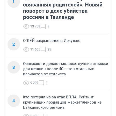
1
связанных родителей». Новый
поворот в деле убийства
россиян в Таиланде
13 758
8
О`КЕЙ закрывается в Иркутске
2
11 665
25
Освежают и делают моложе: лучшие стрижки
3
для женщин после 40 — топ стильных
вариантов от стилиста
9 297
2
Кто потерял из-за атак БПЛА. Рейтинг
4
крупнейших продавцов маркетплейсов из
Байкальского региона