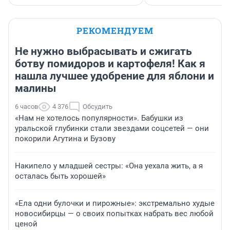
РЕКОМЕНДУЕМ
Не нужно выбрасывать и сжигать
ботву помидоров и картофеля! Как я
нашла лучшее удобрение для яблони и
малины
6 часов
4 376
Обсудить
«Нам не хотелось популярности». Бабушки из
уральской глубинки стали звездами соцсетей — они
покорили Агутина и Бузову
Накипело у младшей сестры: «Она уехала жить, а я
осталась быть хорошей»
«Ела одни булочки и пирожные»: экстремально худые
новосибирцы — о своих попытках набрать вес любой
ценой