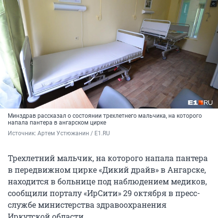
Минздрав рассказал о состоянии трехлетнего мальчика, на которого
напала пантера в ангарском цирке
Источник: 
Артем Устюжанин / E1.RU
Трехлетний мальчик, на которого напала пантера
в передвижном цирке «Дикий драйв» в Ангарске,
находится в больнице под наблюдением медиков,
сообщили порталу «ИрСити» 29 октября в пресс-
службе министерства здравоохранения
Иркутской области.