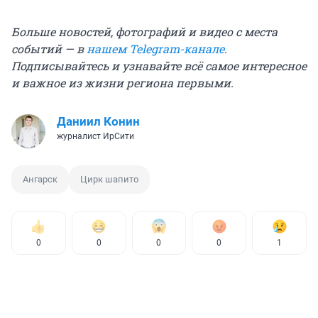
Больше новостей, фотографий и видео с места
событий — в
нашем Telegram-канале
.
Подписывайтесь и узнавайте всё самое интересное
и важное из жизни региона первыми.
Даниил Конин
журналист ИрСити
Ангарск
Цирк шапито
0
0
0
0
1