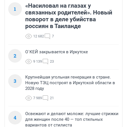
«Насиловал на глазах у
1
связанных родителей». Новый
поворот в деле убийства
россиян в Таиланде
12 682
7
О`КЕЙ закрывается в Иркутске
2
9 139
23
Крупнейшая угольная генерация в стране.
3
Новую ТЭЦ построят в Иркутской области в
2028 году
7 989
21
Освежают и делают моложе: лучшие стрижки
4
для женщин после 40 — топ стильных
вариантов от стилиста