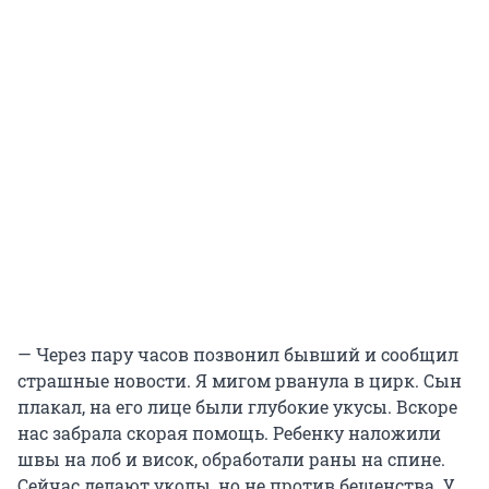
— Через пару часов позвонил бывший и сообщил
страшные новости. Я мигом рванула в цирк. Сын
плакал, на его лице были глубокие укусы. Вскоре
нас забрала скорая помощь. Ребенку наложили
швы на лоб и висок, обработали раны на спине.
Сейчас делают уколы, но не против бешенства. У