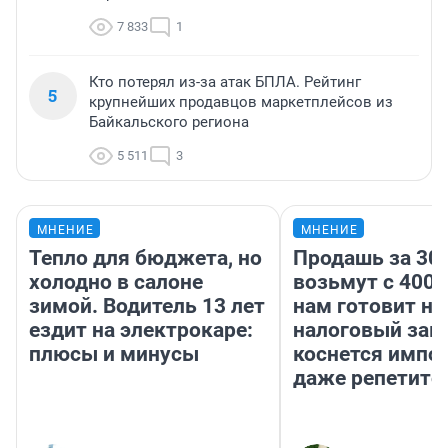
7 833
1
Кто потерял из-за атак БПЛА. Рейтинг
5
крупнейших продавцов маркетплейсов из
Байкальского региона
5 511
3
МНЕНИЕ
МНЕНИЕ
Тепло для бюджета, но
Продашь за 300
холодно в салоне
возьмут с 4000
зимой. Водитель 13 лет
нам готовит н
ездит на электрокаре:
налоговый зако
плюсы и минусы
коснется импор
даже репетито