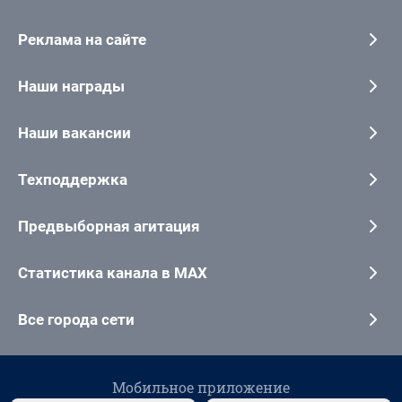
Реклама на сайте
Наши награды
Наши вакансии
Техподдержка
Предвыборная агитация
Статистика канала в MAX
Все города сети
Мобильное приложение