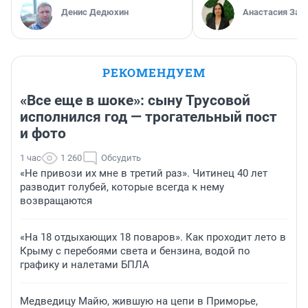
Денис Дедюхин
Анастасия Зав
РЕКОМЕНДУЕМ
«Все еще в шоке»: сыну Трусовой
исполнился год — трогательный пост
и фото
1 час
1 260
Обсудить
«Не привози их мне в третий раз». Читинец 40 лет
разводит голубей, которые всегда к нему
возвращаются
«На 18 отдыхающих 18 поваров». Как проходит лето в
Крыму с перебоями света и бензина, водой по
графику и налетами БПЛА
Медведицу Майю, жившую на цепи в Приморье,