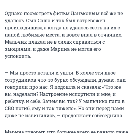
Однако посмотреть фильм Даньковым всё же не
удалось. Сын Саша и так был встревожен
происходящим, а когда не удалось сесть на их с
папой любимые места, и вовсе впал в отчаяние.
Мальчик плакал не в силах справиться с
эмоциями, и даже Марина не могла его
успокоить.
— Мы просто встали и ушли. В холле эти двое
сотрудников что-то бурно обсуждали, думаю, они
говорили про нас. Я подошла и сказала: «Что же
вы наделали? Настроение испортили и мне, и
ребенку, и себе. Зачем вы так? У мальчика папа в
СВО погиб, ему и так тяжело». Но они перед нами
даже не извинились, — продолжает собеседница.
Марина говорит, что больнее всего ее ранило даже