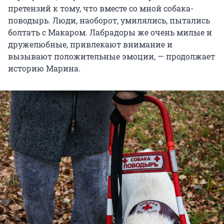
претензий к тому, что вместе со мной собака-
поводырь. Люди, наоборот, умилялись, пытались
болтать с Макаром. Лабрадоры же очень милые и
дружелюбные, привлекают внимание и
вызывают положительные эмоции, — продолжает
историю Марина.