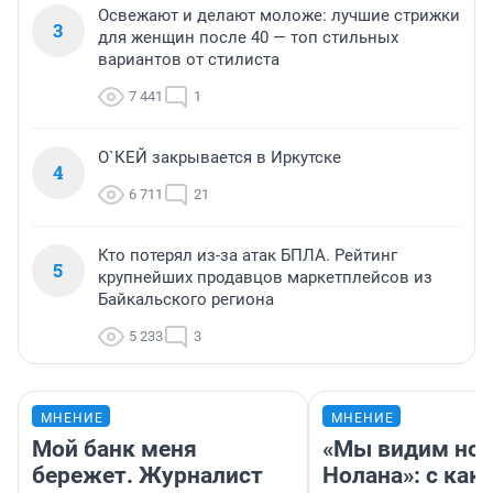
Освежают и делают моложе: лучшие стрижки
3
для женщин после 40 — топ стильных
вариантов от стилиста
7 441
1
О`КЕЙ закрывается в Иркутске
4
6 711
21
Кто потерял из-за атак БПЛА. Рейтинг
5
крупнейших продавцов маркетплейсов из
Байкальского региона
5 233
3
МНЕНИЕ
МНЕНИЕ
Мой банк меня
«Мы видим нов
бережет. Журналист
Нолана»: с как