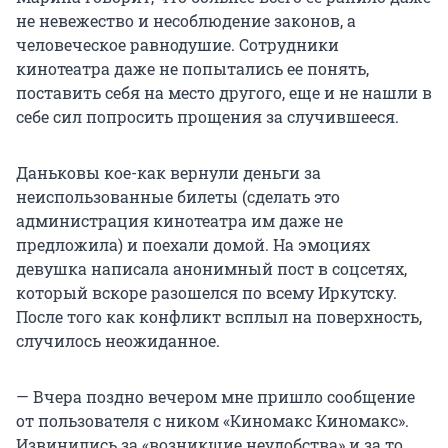
не невежество и несоблюдение законов, а
человеческое равнодушие. Сотрудники
кинотеатра даже не попытались ее понять,
поставить себя на место другого, еще и не нашли в
себе сил попросить прощения за случившееся.
Даньковы кое-как вернули деньги за
неиспользованные билеты (сделать это
администрация кинотеатра им даже не
предложила) и поехали домой. На эмоциях
девушка написала анонимный пост в соцсетях,
который вскоре разошелся по всему Иркутску.
После того как конфликт всплыл на поверхность,
случилось неожиданное.
— Вчера поздно вечером мне пришло сообщение
от пользователя с ником «Киномакс Киномакс».
Извинились за «возникшие неудобства» и за то,