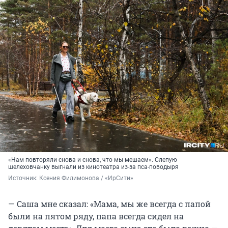
«Нам повторяли снова и снова, что мы мешаем». Слепую
шелеховчанку выгнали из кинотеатра из-за пса-поводыря
Источник: 
Ксения Филимонова / «ИрСити»
— Саша мне сказал: «Мама, мы же всегда с папой
были на пятом ряду, папа всегда сидел на