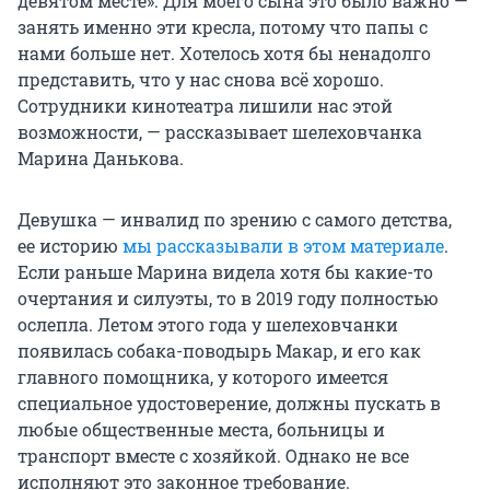
девятом месте». Для моего сына это было важно —
занять именно эти кресла, потому что папы с
нами больше нет. Хотелось хотя бы ненадолго
представить, что у нас снова всё хорошо.
Сотрудники кинотеатра лишили нас этой
возможности, — рассказывает шелеховчанка
Марина Данькова.
Девушка — инвалид по зрению с самого детства,
ее историю
мы рассказывали в этом материале
.
Если раньше Марина видела хотя бы какие-то
очертания и силуэты, то в 2019 году полностью
ослепла. Летом этого года у шелеховчанки
появилась собака-поводырь Макар, и его как
главного помощника, у которого имеется
специальное удостоверение, должны пускать в
любые общественные места, больницы и
транспорт вместе с хозяйкой. Однако не все
исполняют это законное требование.