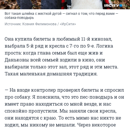
Вот такая шлейка с жесткой дугой — сигнал о том, что перед вами —
собака-поводырь
Источник: 
Ксения Филимонова / «ИрСити»
Она купила билеты в любимый 11-й кинозал,
выбрала 5-й ряд и кресла с 7-го по 9-е. Логика
проста: когда глава семьи был еще жив и
Даньковы всей семьей ходили в кино, они
выбирали только этот зал, этот ряд и эти места.
Такая маленькая домашняя традиция.
— На входе контролер проверил билеты и спросил
про собаку. Я пояснила, что это пес-поводырь и он
имеет право находиться со мной везде, и нас
спокойно пропустили. Мы заняли свои кресла,
они находятся с краю. То есть мимо нас никто не
ходил, мы никому не мешали. Через некоторое