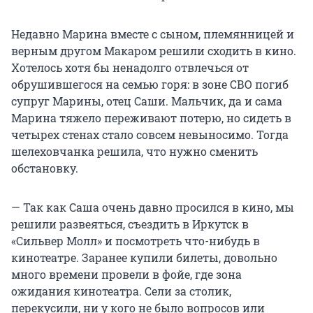
Недавно Марина вместе с сыном, племянницей и
верным другом Макаром решили сходить в кино.
Хотелось хотя бы ненадолго отвлечься от
обрушившегося на семью горя: в зоне СВО погиб
супруг Марины, отец Саши. Мальчик, да и сама
Марина тяжело переживают потерю, но сидеть в
четырех стенах стало совсем невыносимо. Тогда
шелеховчанка решила, что нужно сменить
обстановку.
— Так как Саша очень давно просился в кино, мы
решили развеяться, съездить в Иркутск в
«Сильвер Молл» и посмотреть что-нибудь в
кинотеатре. Заранее купили билеты, довольно
много времени провели в фойе, где зона
ожидания кинотеатра. Сели за столик,
перекусили, ни у кого не было вопросов или