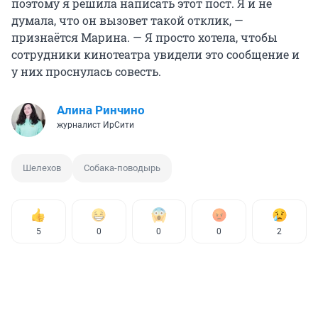
поэтому я решила написать этот пост. Я и не
думала, что он вызовет такой отклик, —
признаётся Марина. — Я просто хотела, чтобы
сотрудники кинотеатра увидели это сообщение и
у них проснулась совесть.
Алина Ринчино
журналист ИрСити
Шелехов
Собака-поводырь
5
0
0
0
2