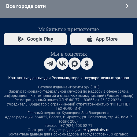
Все города сети
Мобильное приложение
Google Play
App Store
Мы в соцсетях
Контактные данные для Роскомнадзора и государственных органов
Сетевое издание «Ирсити.ру» (18+)
Зарегистрировано Федеральной службой по надзору в сфере связи,
информационных технологий и массовых коммуникаций (Роскомнадзор)
Регистрационный номер ЭЛ № ФС 77 – 83655 от 26.07.2022 г.
Учредитель: Общество с ограниченной ответственностью "ИНТЕРНЕТ
ТЕХНОЛОГИИ"
Главный редактор: Кузнецова Зоя Валерьевна
Адрес редакции: 664022, Россия, г. Иркутск, ул. Советская, стр. 42, пом. 7
(офис 206),
телефон +7 (924) 603 02 71
Электронный адрес редакции:
ircity@shkulev.ru
Контактные данные для Роскомнадзора и государственных органов: