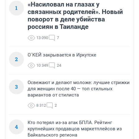
«Насиловал на глазах у
1
связанных родителей». Новый
поворот в деле убийства
россиян в Таиланде
13 090
7
О`КЕЙ закрывается в Иркутске
2
10 349
24
Освежают и делают моложе: лучшие стрижки
3
для женщин после 40 — топ стильных
вариантов от стилиста
8 312
2
Кто потерял из-за атак БПЛА. Рейтинг
4
крупнейших продавцов маркетплейсов из
Байкальского региона