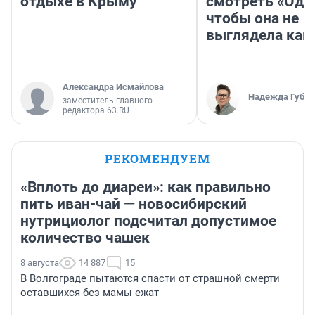
отдыхе в Крыму
смотреть «Оди
чтобы она не
выглядела как
Александра Исмайлова
Надежда Губар
заместитель главного
редактора 63.RU
РЕКОМЕНДУЕМ
«Вплоть до диареи»: как правильно
пить иван-чай — новосибирский
нутрициолог подсчитал допустимое
количество чашек
8 августа
14 887
15
В Волгограде пытаются спасти от страшной смерти
оставшихся без мамы ежат