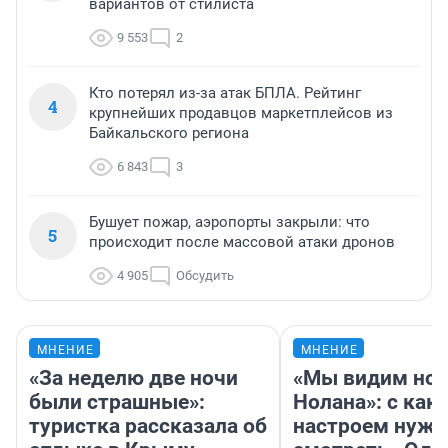
вариантов от стилиста
9 553
2
Кто потерял из-за атак БПЛА. Рейтинг
4
крупнейших продавцов маркетплейсов из
Байкальского региона
6 843
3
Бушует пожар, аэропорты закрыли: что
5
происходит после массовой атаки дронов
4 905
Обсудить
МНЕНИЕ
МНЕНИЕ
«За неделю две ночи
«Мы видим нов
были страшные»:
Нолана»: с как
туристка рассказала об
настроем нужн