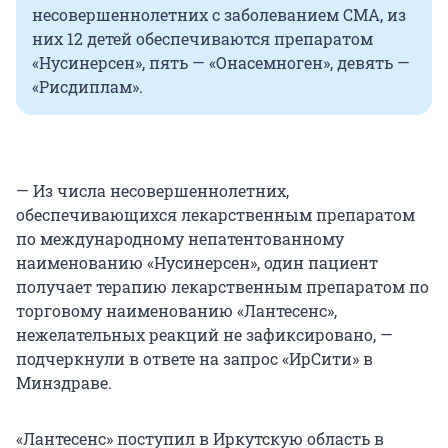
несовершеннолетних с заболеванием СМА, из
них 12 детей обеспечиваются препаратом
«Нусинерсен», пять — «Онасемноген», девять —
«Рисдиплам».
— Из числа несовершеннолетних,
обеспечивающихся лекарственным препаратом
по международному непатентованному
наименованию «Нусинерсен», один пациент
получает терапию лекарственным препаратом по
торговому наименованию «Лантесенс»,
нежелательных реакций не зафиксировано, —
подчеркнули в ответе на запрос «ИрСити» в
Минздраве.
«Лантесенс» поступил в Иркутскую область в