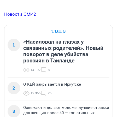
Новости СМИ2
ТОП 5
«Насиловал на глазах у
1
связанных родителей». Новый
поворот в деле убийства
россиян в Таиланде
14 192
8
О`КЕЙ закрывается в Иркутске
2
12 366
26
Освежают и делают моложе: лучшие стрижки
3
для женщин после 40 — топ стильных