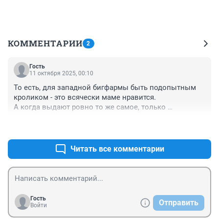
КОММЕНТАРИИ
2
Гость
11 октября 2025, 00:10
То есть, для западной бигфармы быть подопытным 
кроликом - это всячески маме нравится. 

А когда выдают ровно то же самое, только 
российского производства - они сразу орать 
+1
–0
начинают об опытах.
Читать все комментарии
Гость
Отправить
Войти