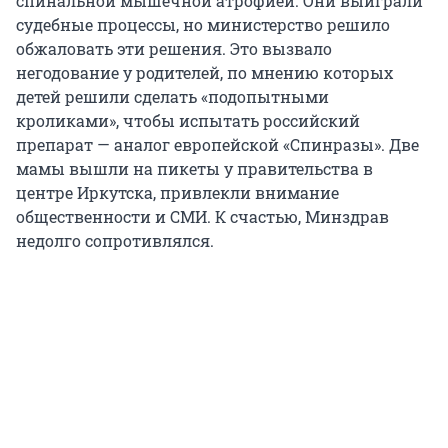
спинальной мышечной атрофией. Они выиграли
судебные процессы, но министерство решило
обжаловать эти решения. Это вызвало
негодование у родителей, по мнению которых
детей решили сделать «подопытными
кроликами», чтобы испытать российский
препарат — аналог европейской «Спинразы». Две
мамы вышли на пикеты у правительства в
центре Иркутска, привлекли внимание
общественности и СМИ. К счастью, Минздрав
недолго сопротивлялся.