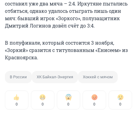
составил уже два мяча – 2:4. Иркутяне пытались
отбиться, однако удалось отыграть лишь один
мяч: бывший игрок «Зоркого», полузащитник
Дмитрий Логинов довёл счёт до 3:4.
В полуфинале, который состоится 3 ноября,
«Зоркий» сразится с титулованным «Енисеем» из
Красноярска.
В России
ХК Байкал-Энергия
Хоккей с мячом
0
0
0
0
0