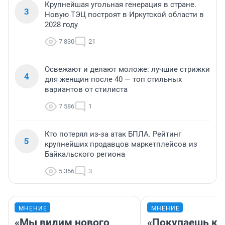
Крупнейшая угольная генерация в стране.
3
Новую ТЭЦ построят в Иркутской области в
2028 году
7 830
21
Освежают и делают моложе: лучшие стрижки
4
для женщин после 40 — топ стильных
вариантов от стилиста
7 586
1
Кто потерял из-за атак БПЛА. Рейтинг
5
крупнейших продавцов маркетплейсов из
Байкальского региона
5 356
3
МНЕНИЕ
МНЕНИЕ
«Мы видим нового
«Покупаешь ко