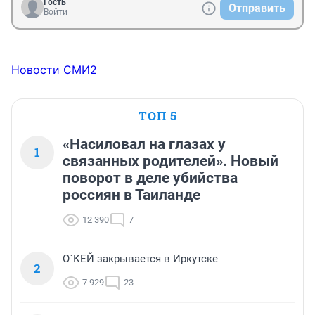
Гость
Отправить
Войти
Новости СМИ2
ТОП 5
«Насиловал на глазах у
1
связанных родителей». Новый
поворот в деле убийства
россиян в Таиланде
12 390
7
О`КЕЙ закрывается в Иркутске
2
7 929
23