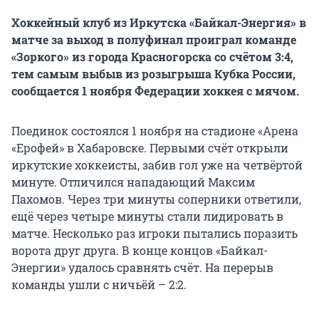
Хоккейный клуб из Иркутска «Байкал-Энергия» в
матче за выход в полуфинал проиграл команде
«Зоркого» из города Красногорска со счётом 3:4,
тем самым выбыв из розыгрыша Кубка России,
сообщается 1 ноября Федерации хоккея с мячом.
Поединок состоялся 1 ноября на стадионе «Арена
«Ерофей» в Хабаровске. Первыми счёт открыли
иркутские хоккеисты, забив гол уже на четвёртой
минуте. Отличился нападающий Максим
Пахомов. Через три минуты соперники ответили,
ещё через четыре минуты стали лидировать в
матче. Несколько раз игроки пытались поразить
ворота друг друга. В конце концов «Байкал-
Энергии» удалось сравнять счёт. На перерыв
команды ушли с ничьёй – 2:2.