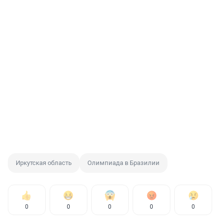
Иркутская область
Олимпиада в Бразилии
0
0
0
0
0