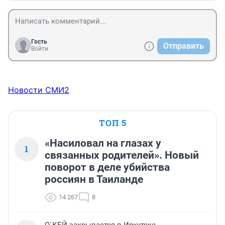
Гость
Отправить
Войти
Новости СМИ2
ТОП 5
«Насиловал на глазах у
1
связанных родителей». Новый
поворот в деле убийства
россиян в Таиланде
14 267
8