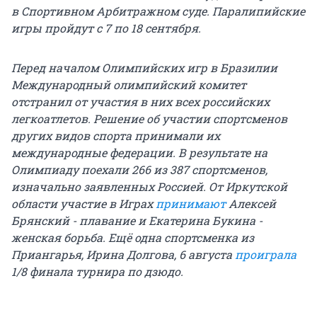
в Спортивном Арбитражном суде. Паралипийские
игры пройдут с 7 по 18 сентября.
Перед началом Олимпийских игр в Бразилии
Международный олимпийский комитет
отстранил от участия в них всех российских
легкоатлетов. Решение об участии спортcменов
других видов спорта принимали их
международные федерации. В результате на
Олимпиаду поехали 266 из 387 спортсменов,
изначально заявленных Россией. От Иркутской
области участие в Играх
принимают
Алексей
Брянский - плавание и Екатерина Букина -
женская борьба. Ещё одна спортсменка из
Приангарья, Ирина Долгова, 6 августа
проиграла
1/8 финала турнира по дзюдо.