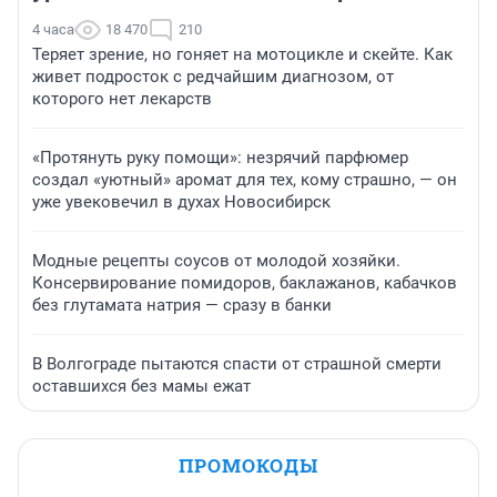
4 часа
18 470
210
Теряет зрение, но гоняет на мотоцикле и скейте. Как
живет подросток с редчайшим диагнозом, от
которого нет лекарств
«Протянуть руку помощи»: незрячий парфюмер
создал «уютный» аромат для тех, кому страшно, — он
уже увековечил в духах Новосибирск
Модные рецепты соусов от молодой хозяйки.
Консервирование помидоров, баклажанов, кабачков
без глутамата натрия — сразу в банки
В Волгограде пытаются спасти от страшной смерти
оставшихся без мамы ежат
ПРОМОКОДЫ