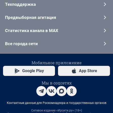
Техподдержка
Предвыборная агитация
Статистика канала в MAX
Все города сети
Мобильное приложение
Google Play
App Store
Мы в соцсетях
Контактные данные для Роскомнадзора и государственных органов
Сетевое издание «Ирсити.ру» (18+)