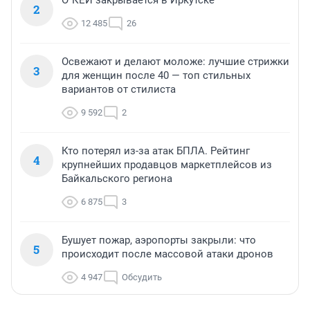
О`КЕЙ закрывается в Иркутске
2
12 485
26
Освежают и делают моложе: лучшие стрижки
3
для женщин после 40 — топ стильных
вариантов от стилиста
9 592
2
Кто потерял из-за атак БПЛА. Рейтинг
4
крупнейших продавцов маркетплейсов из
Байкальского региона
6 875
3
Бушует пожар, аэропорты закрыли: что
5
происходит после массовой атаки дронов
4 947
Обсудить