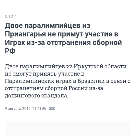
СПОРТ
Двое паралимпийцев из
Приангарья не примут участие в
Играх из-за отстранения сборной
РФ
Двое паралимпийцев из Иркутской области
не смогут принять участие в
Паралимпийских играх в Бразилии в связи с
отстранением сборной России из-за
допингового скандала.
9 августа 2016, 11:41
580