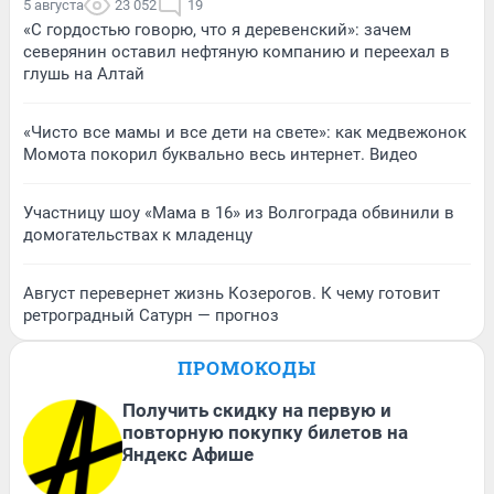
5 августа
23 052
19
«С гордостью говорю, что я деревенский»: зачем
северянин оставил нефтяную компанию и переехал в
глушь на Алтай
«Чисто все мамы и все дети на свете»: как медвежонок
Момота покорил буквально весь интернет. Видео
Участницу шоу «Мама в 16» из Волгограда обвинили в
домогательствах к младенцу
Август перевернет жизнь Козерогов. К чему готовит
ретроградный Сатурн — прогноз
ПРОМОКОДЫ
Получить скидку на первую и
повторную покупку билетов на
Яндекс Афише