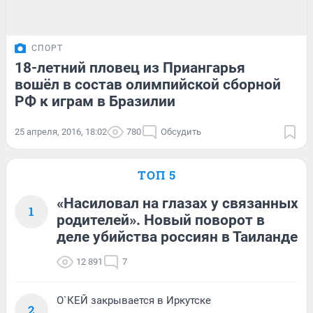
СПОРТ
18-летний пловец из Приангарья
вошёл в состав олимпийской сборной
РФ к играм в Бразилии
25 апреля, 2016, 18:02
780
Обсудить
ТОП 5
«Насиловал на глазах у связанных
1
родителей». Новый поворот в
деле убийства россиян в Таиланде
12 891
7
О`КЕЙ закрывается в Иркутске
2