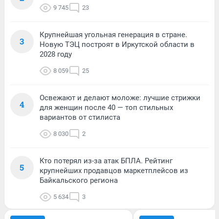
9 745
23
Крупнейшая угольная генерация в стране.
3
Новую ТЭЦ построят в Иркутской области в
2028 году
8 059
25
Освежают и делают моложе: лучшие стрижки
4
для женщин после 40 — топ стильных
вариантов от стилиста
8 030
2
Кто потерял из-за атак БПЛА. Рейтинг
5
крупнейших продавцов маркетплейсов из
Байкальского региона
5 634
3