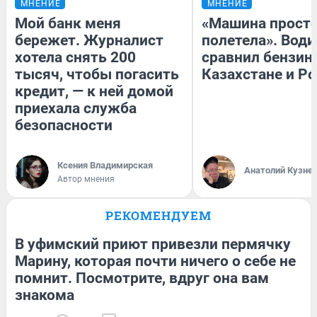
МНЕНИЕ
МНЕНИЕ
Мой банк меня
«Машина прост
бережет. Журналист
полетела». Води
хотела снять 200
сравнил бензин
тысяч, чтобы погасить
Казахстане и Р
кредит, — к ней домой
приехала служба
безопасности
Ксения Владимирская
Анатолий Кузне
Автор мнения
РЕКОМЕНДУЕМ
В уфимский приют привезли пермячку
Марину, которая почти ничего о себе не
помнит. Посмотрите, вдруг она вам
знакома