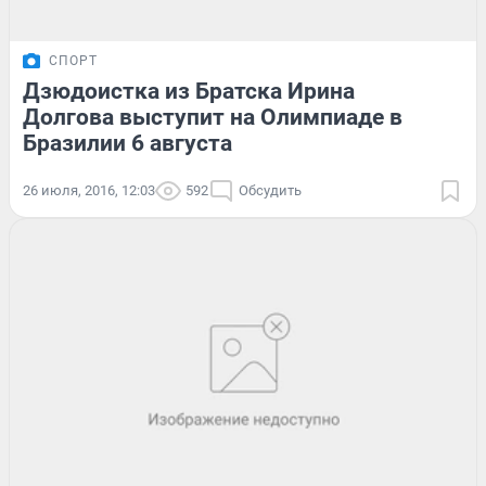
СПОРТ
Дзюдоистка из Братска Ирина
Долгова выступит на Олимпиаде в
Бразилии 6 августа
26 июля, 2016, 12:03
592
Обсудить