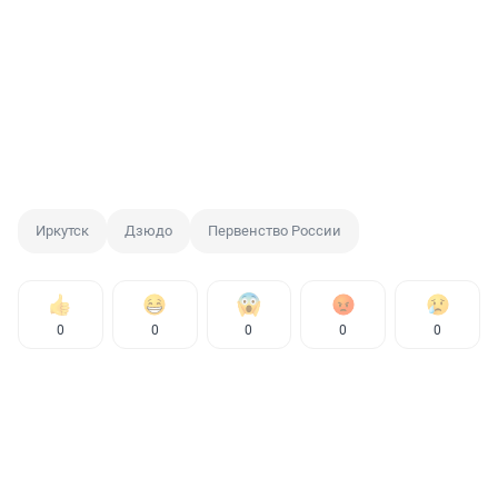
Иркутск
Дзюдо
Первенство России
0
0
0
0
0