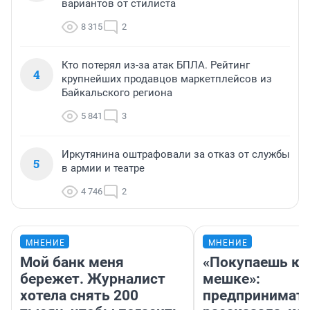
вариантов от стилиста
8 315
2
Кто потерял из-за атак БПЛА. Рейтинг
4
крупнейших продавцов маркетплейсов из
Байкальского региона
5 841
3
Иркутянина оштрафовали за отказ от службы
5
в армии и театре
4 746
2
МНЕНИЕ
МНЕНИЕ
Мой банк меня
«Покупаешь ко
бережет. Журналист
мешке»:
хотела снять 200
предпринимат