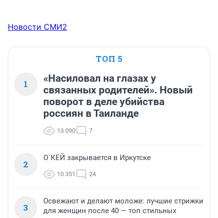
Новости СМИ2
ТОП 5
«Насиловал на глазах у
1
связанных родителей». Новый
поворот в деле убийства
россиян в Таиланде
13 090
7
О`КЕЙ закрывается в Иркутске
2
10 351
24
Освежают и делают моложе: лучшие стрижки
3
для женщин после 40 — топ стильных