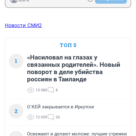
Войти
Новости СМИ2
ТОП 5
«Насиловал на глазах у
1
связанных родителей». Новый
поворот в деле убийства
россиян в Таиланде
13 980
8
О`КЕЙ закрывается в Иркутске
2
12 039
26
Освежают и делают моложе: лучшие стрижки