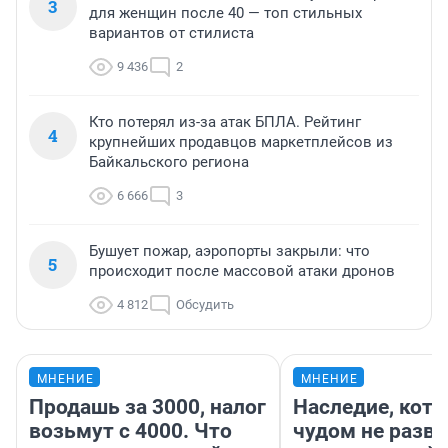
3
для женщин после 40 — топ стильных
вариантов от стилиста
9 436
2
Кто потерял из-за атак БПЛА. Рейтинг
4
крупнейших продавцов маркетплейсов из
Байкальского региона
6 666
3
Бушует пожар, аэропорты закрыли: что
5
происходит после массовой атаки дронов
4 812
Обсудить
МНЕНИЕ
МНЕНИЕ
Продашь за 3000, налог
Наследие, кото
возьмут с 4000. Что
чудом не разва