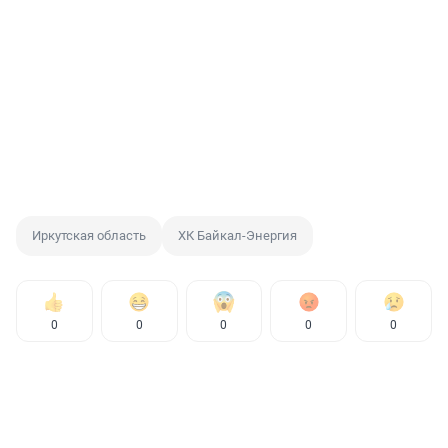
Иркутская область
ХК Байкал-Энергия
0
0
0
0
0