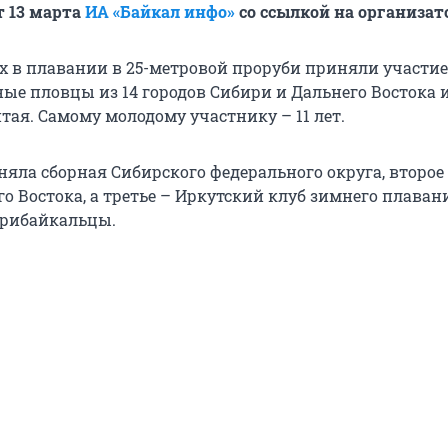
т 13 марта
ИА «Байкал инфо»
со ссылкой на организат
х в плавании в 25-метровой проруби приняли участие
ые пловцы из 14 городов Сибири и Дальнего Востока 
тая. Самому молодому участнику – 11 лет.
няла сборная Сибирского федерального округа, второе
о Востока, а третье – Иркутский клуб зимнего плаван
Прибайкальцы.