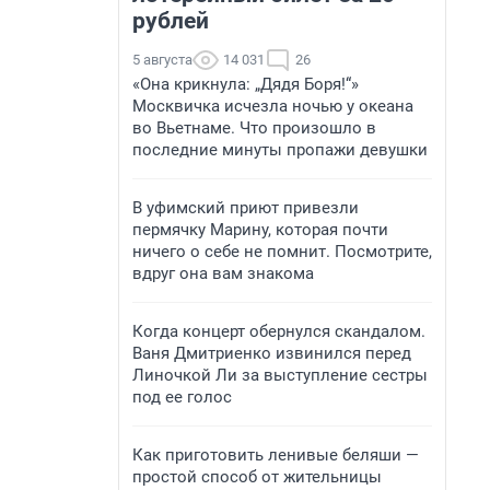
рублей
5 августа
14 031
26
«Она крикнула: „Дядя Боря!“»
Москвичка исчезла ночью у океана
во Вьетнаме. Что произошло в
последние минуты пропажи девушки
В уфимский приют привезли
пермячку Марину, которая почти
ничего о себе не помнит. Посмотрите,
вдруг она вам знакома
Когда концерт обернулся скандалом.
Ваня Дмитриенко извинился перед
Линочкой Ли за выступление сестры
под ее голос
Как приготовить ленивые беляши —
простой способ от жительницы