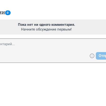
ИИ
0
Пока нет ни одного комментария.
Начните обсуждение первым!
Отп