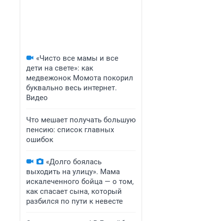
«Чисто все мамы и все
дети на свете»: как
медвежонок Момота покорил
буквально весь интернет.
Видео
Что мешает получать большую
пенсию: список главных
ошибок
«Долго боялась
выходить на улицу». Мама
искалеченного бойца — о том,
как спасает сына, который
разбился по пути к невесте