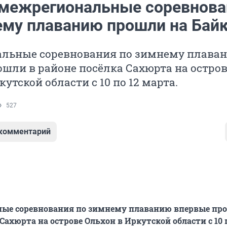
межрегиональные соревнова
ему плаванию прошли на Бай
льные соревнования по зимнему плава
шли в районе посёлка Сахюрта на остро
утской области с 10 по 12 марта.
527
 комментарий
ые соревнования по зимнему плаванию впервые пр
Сахюрта на острове Ольхон в Иркутской области с 10 