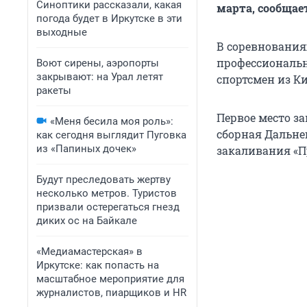
Синоптики рассказали, какая
марта, сообщае
погода будет в Иркутске в эти
выходные
В соревнования
профессиональн
Воют сирены, аэропорты
закрывают: на Урал летят
спортсмен из Ки
ракеты
Первое место за
«Меня бесила моя роль»:
сборная Дальнег
как сегодня выглядит Пуговка
из «Папиных дочек»
закаливания «
Будут преследовать жертву
несколько метров. Туристов
призвали остерегаться гнезд
диких ос на Байкале
«Медиамастерская» в
Иркутске: как попасть на
масштабное мероприятие для
журналистов, пиарщиков и HR