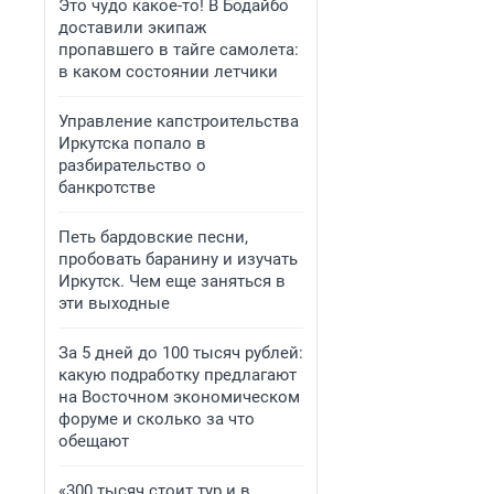
Это чудо какое-то! В Бодайбо
доставили экипаж
пропавшего в тайге самолета:
в каком состоянии летчики
Управление капстроительства
Иркутска попало в
разбирательство о
банкротстве
Петь бардовские песни,
пробовать баранину и изучать
Иркутск. Чем еще заняться в
эти выходные
За 5 дней до 100 тысяч рублей:
какую подработку предлагают
на Восточном экономическом
форуме и сколько за что
обещают
«300 тысяч стоит тур и в