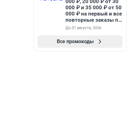
000 ₽, 20 000 ₽ от 30
000 ₽ и 35 000 ₽ от 50
000 ₽ на первый и все
повторные заказы по
промокоду НАБЕРИ
До 31 августа, 2026
Все промокоды