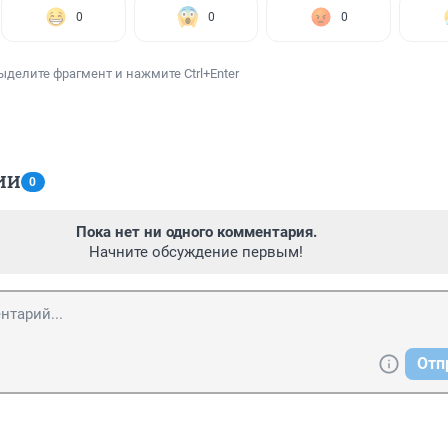
0
0
0
ыделите фрагмент и нажмите Ctrl+Enter
ИИ
0
Пока нет ни одного комментария.
Начните обсуждение первым!
Отп