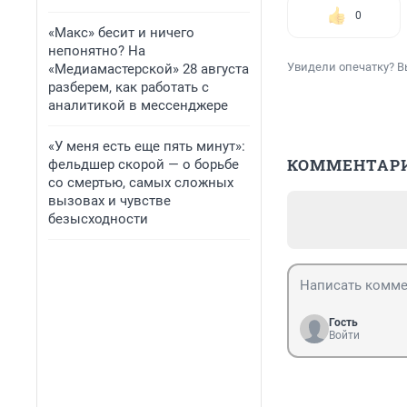
0
«Макс» бесит и ничего
непонятно? На
Увидели опечатку? В
«Медиамастерской» 28 августа
разберем, как работать с
аналитикой в мессенджере
«У меня есть еще пять минут»:
КОММЕНТАР
фельдшер скорой — о борьбе
со смертью, самых сложных
вызовах и чувстве
безысходности
Гость
Войти