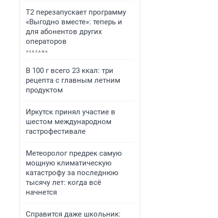
Т2 перезапускает программу
«Выгодно вместе»: теперь и
для абонентов других
операторов
В 100 г всего 23 ккал: три
рецепта с главным летним
продуктом
Иркутск принял участие в
шестом международном
гастрофестивале
Метеоролог предрек самую
мощную климатическую
катастрофу за последнюю
тысячу лет: когда всё
начнется
Справится даже школьник: