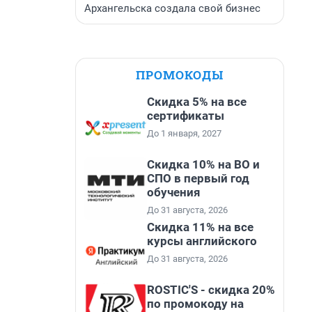
Архангельска создала свой бизнес
ПРОМОКОДЫ
Скидка 5% на все
сертификаты
До 1 января, 2027
Скидка 10% на ВО и
СПО в первый год
обучения
До 31 августа, 2026
Скидка 11% на все
курсы английского
До 31 августа, 2026
ROSTIC'S - скидка 20%
по промокоду на