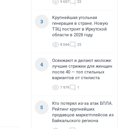
9 657
23
Крупнейшая угольная
3
генерация в стране. Новую
ТЭЦ построят в Иркутской
области в 2028 году
8 044
25
Освежают и делают моложе:
4
лучшие стрижки для женщин
после 40 — топ стильных
вариантов от стилиста
7 979
1
Кто потерял из-за атак БПЛА.
5
Рейтинг крупнейших
продавцов маркетплейсов из
Байкальского региона