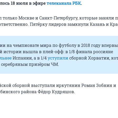
алось 18 июля в эфире
телеканала РБК
.
 только Москве и Санкт-Петербургу, которые заняли п
ответственно. Пятёрку лидеров замкнули Казань и Кра
ии на чемпионате мира по футболу в 2018 году впервы
й истории вышла в плей-офф: в 1/8 финала россияне
льнее
Испании, а в 1/4
уступили
сборной Хорватии, ко
а серебряным призёром ЧМ.
ийской сборной выступали иркутянин Роман Зобнин и
бинского района Фёдор Кудряшов.