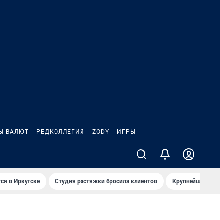
Ы ВАЛЮТ
РЕДКОЛЛЕГИЯ
ZODY
ИГРЫ
ся в Иркутске
Студия растяжки бросила клиентов
Крупнейшие про