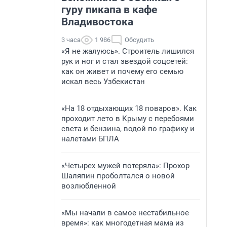
гуру пикапа в кафе
Владивостока
3 часа
1 986
Обсудить
«Я не жалуюсь». Строитель лишился
рук и ног и стал звездой соцсетей:
как он живет и почему его семью
искал весь Узбекистан
«На 18 отдыхающих 18 поваров». Как
проходит лето в Крыму с перебоями
света и бензина, водой по графику и
налетами БПЛА
«Четырех мужей потеряла»: Прохор
Шаляпин проболтался о новой
возлюбленной
«Мы начали в самое нестабильное
время»: как многодетная мама из