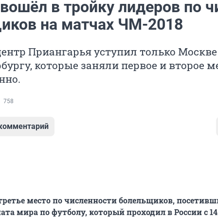
вошёл в тройку лидеров по ч
иков на матчах ЧМ-2018
ентр Приангарья уступил только Москве
бургу, которые заняли первое и второе м
нно.
758
 комментарий
третье место по численности болельщиков, посетивш
та мира по футболу, который проходил в России с 1