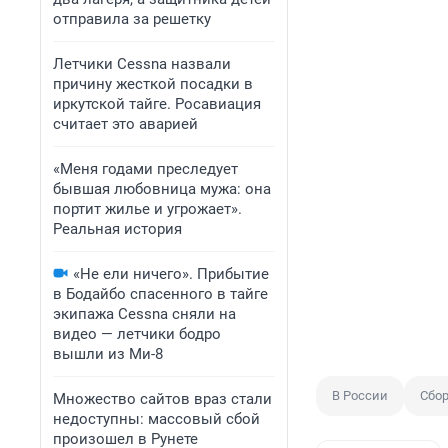
отправила за решетку
Летчики Cessna назвали
причину жесткой посадки в
иркутской тайге. Росавиация
считает это аварией
«Меня годами преследует
бывшая любовница мужа: она
портит жилье и угрожает».
Реальная история
«Не ели ничего». Прибытие
в Бодайбо спасенного в тайге
экипажа Cessna сняли на
видео — летчики бодро
вышли из Ми-8
В России
Сбор
Множество сайтов враз стали
недоступны: массовый сбой
произошел в Рунете