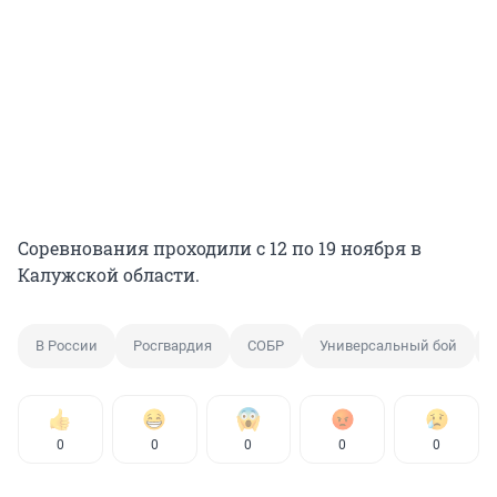
Соревнования проходили с 12 по 19 ноября в
Калужской области.
В России
Росгвардия
СОБР
Универсальный бой
0
0
0
0
0