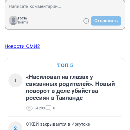
Гость
Отправить
Войти
Новости СМИ2
ТОП 5
«Насиловал на глазах у
1
связанных родителей». Новый
поворот в деле убийства
россиян в Таиланде
14 293
8
О`КЕЙ закрывается в Иркутске
2