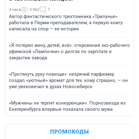
4 часа
3 962
1
Автор фантастического трехтомника «Трилунье»
работала в Перми преподавателем, а первую книгу
написала на спор — ее история
«Я потерял жену, детей, всё»: откровения экс-рабочего
уфимской «Лампочки» о долгах по зарплате и
закрытии завода
«Протянуть руку помощи»: незрячий парфюмер
создал «уютный» аромат для тех, кому страшно, — он
уже увековечил в духах Новосибирск
«Мужчины не терпят конкуренции». Порнозвезда из
Екатеринбурга впервые показала своего мужа
ПРОМОКОДЫ