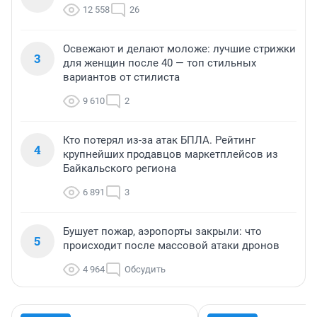
12 558
26
Освежают и делают моложе: лучшие стрижки
3
для женщин после 40 — топ стильных
вариантов от стилиста
9 610
2
Кто потерял из-за атак БПЛА. Рейтинг
4
крупнейших продавцов маркетплейсов из
Байкальского региона
6 891
3
Бушует пожар, аэропорты закрыли: что
5
происходит после массовой атаки дронов
4 964
Обсудить