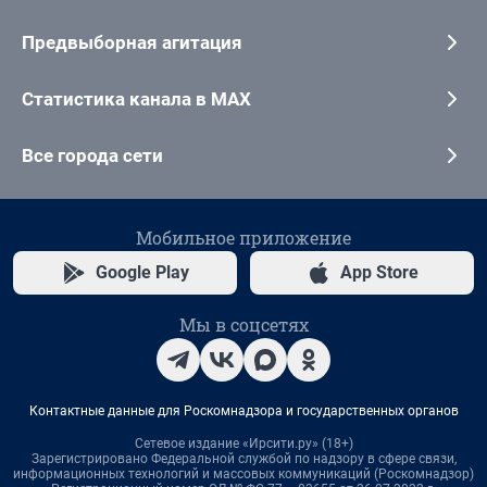
Предвыборная агитация
Статистика канала в MAX
Все города сети
Мобильное приложение
Google Play
App Store
Мы в соцсетях
Контактные данные для Роскомнадзора и государственных органов
Сетевое издание «Ирсити.ру» (18+)
Зарегистрировано Федеральной службой по надзору в сфере связи,
информационных технологий и массовых коммуникаций (Роскомнадзор)