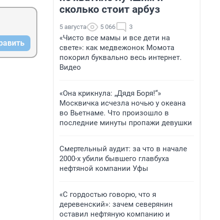
сколько стоит арбуз
5 августа
5 066
3
«Чисто все мамы и все дети на
равить
свете»: как медвежонок Момота
покорил буквально весь интернет.
Видео
«Она крикнула: „Дядя Боря!“»
Москвичка исчезла ночью у океана
во Вьетнаме. Что произошло в
последние минуты пропажи девушки
Смертельный аудит: за что в начале
2000-х убили бывшего главбуха
нефтяной компании Уфы
«С гордостью говорю, что я
деревенский»: зачем северянин
оставил нефтяную компанию и