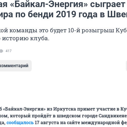
ая «Байкал-Энергия» сыграет
ира по бенди 2019 года в Шв
ой команды это будет 10-й розыгрыш Ку
 историю клуба.
417
 комментарий
 «Байкал-Энергия» из Иркутска примет участие в К
чом, который пройдёт в шведском городе Сандвикене с
да,
сообщалось
17 августа на сайте международной ф