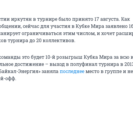
тии иркутян в турнире было принято 17 августа. Как
общении, сейчас для участия в Кубке Мира заявлено 1
планирует ограничиваться этим числом, и хочет расши
ов турнира до 20 коллективов.
команды это будет 10-й розыгрыш Кубка Мира за всю
ьное достижение – выход в полуфинал турнира в 2013
Байкал-Энергия» заняла
последнее
место в группе и н
ей-офф.