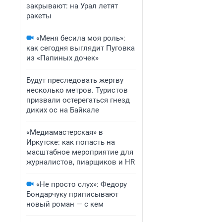
закрывают: на Урал летят
ракеты
«Меня бесила моя роль»:
как сегодня выглядит Пуговка
из «Папиных дочек»
Будут преследовать жертву
несколько метров. Туристов
призвали остерегаться гнезд
диких ос на Байкале
«Медиамастерская» в
Иркутске: как попасть на
масштабное мероприятие для
журналистов, пиарщиков и HR
«Не просто слух»: Федору
Бондарчуку приписывают
новый роман — с кем