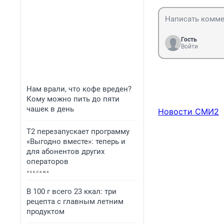
Гость
Войти
Нам врали, что кофе вреден?
Кому можно пить до пяти
чашек в день
Новости СМИ2
Т2 перезапускает программу
«Выгодно вместе»: теперь и
для абонентов других
операторов
В 100 г всего 23 ккал: три
рецепта с главным летним
продуктом