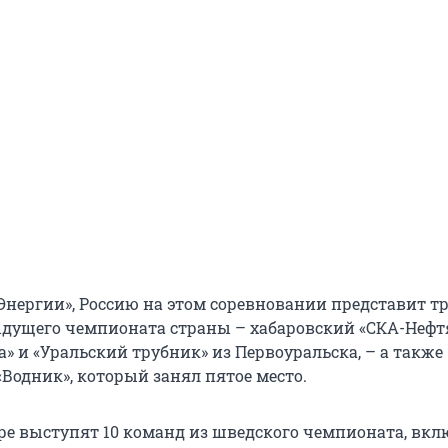
Энергии», Россию на этом соревновании представит т
дущего чемпионата страны – хабаровский «СКА-Нефт
» и «Уральский трубник» из Первоуральска, – а также
Водник», который занял пятое место.
ре выступят 10 команд из шведского чемпионата, вк