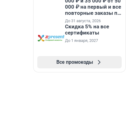
000 ₽ и 35 000 ₽ от 50
000 ₽ на первый и все
повторные заказы по
промокоду НАБЕРИ
До 31 августа, 2026
Скидка 5% на все
сертификаты
До 1 января, 2027
Все промокоды