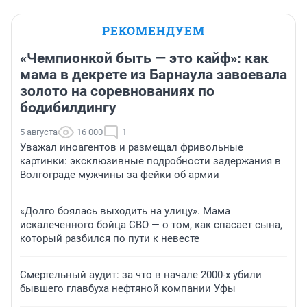
РЕКОМЕНДУЕМ
«Чемпионкой быть — это кайф»: как
мама в декрете из Барнаула завоевала
золото на соревнованиях по
бодибилдингу
5 августа
16 000
1
Уважал иноагентов и размещал фривольные
картинки: эксклюзивные подробности задержания в
Волгограде мужчины за фейки об армии
«Долго боялась выходить на улицу». Мама
искалеченного бойца СВО — о том, как спасает сына,
который разбился по пути к невесте
Смертельный аудит: за что в начале 2000-х убили
бывшего главбуха нефтяной компании Уфы