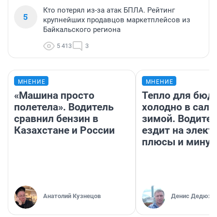
Кто потерял из-за атак БПЛА. Рейтинг
5
крупнейших продавцов маркетплейсов из
Байкальского региона
5 413
3
МНЕНИЕ
МНЕНИЕ
«Машина просто
Тепло для бюд
полетела». Водитель
холодно в сало
сравнил бензин в
зимой. Водител
Казахстане и России
ездит на элект
плюсы и мину
Анатолий Кузнецов
Денис Дедюхи