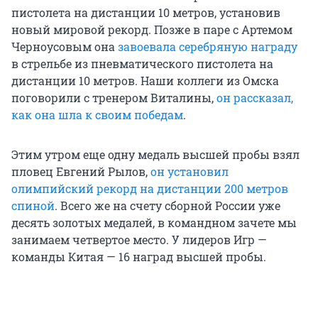
пистолета на дистанции 10 метров, установив
новый мировой рекорд. Позже в паре с Артемом
Черноусовым она
завоевала серебряную награду
в стрельбе из пневматического пистолета на
дистанции 10 метров. Наши коллеги из Омска
поговорили с тренером Виталины,
он рассказал,
как она шла к своим победам
.
Этим утром еще одну медаль высшей пробы взял
пловец Евгений Рылов,
он установил
олимпийский рекорд на дистанции 200 метров
спиной
. Всего же на счету сборной России уже
десять золотых медалей, в командном зачете мы
занимаем четвертое место. У лидеров Игр —
команды Китая — 16 наград высшей пробы.