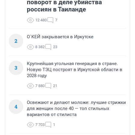
поворот в деле убийства
россиян в Таиланде
12 480
7
О`КЕЙ закрывается в Иркутске
2
8 382
23
Крупнейшая угольная генерация в стране.
3
Новую ТЭЦ построят в Иркутской области в
2028 году
7 880
21
Освежают и делают моложе: лучшие стрижки
4
для женщин после 40 — топ стильных
вариантов от стилиста
7 703
1