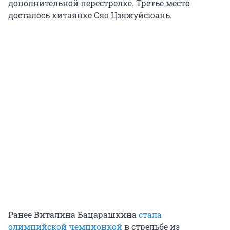
дополнительной перестрелке. Третье место
досталось китаянке Сяо Цзяжуйсюань.
Ранее Виталина Бацарашкина
стала
олимпийской чемпионкой
в стрельбе из