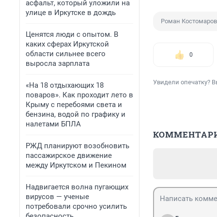
асфальт, который уложили на
улице в Иркутске в дождь
Роман Костомаров
Ценятся люди с опытом. В
каких сферах Иркутской
области сильнее всего
0
выросла зарплата
Увидели опечатку? В
«На 18 отдыхающих 18
поваров». Как проходит лето в
Крыму с перебоями света и
бензина, водой по графику и
налетами БПЛА
КОММЕНТАР
РЖД планируют возобновить
пассажирское движение
между Иркутском и Пекином
Надвигается волна пугающих
вирусов — ученые
потребовали срочно усилить
безопасность