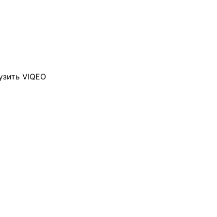
узить VIQEO