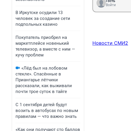
Гость
Войти
В Иркутске осудили 13
человек за создание сети
подпольных казино
Покупатель приобрел на
Новости СМИ2
маркетплейсе новенький
телевизор, а вместе с ним —
кучу проблем
«Лёд был на лобовом
стекле». Спасённые в
Приангарье лётчики
рассказали, как выживали
почти трое суток в тайге
С 1 сентября детей будут
возить в автобусах по новым
правилам — что важно знать
«Как они получают сто баллов