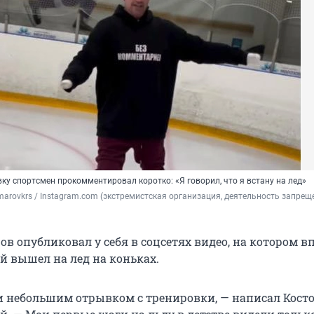
у спортсмен прокомментировал коротко: «Я говорил, что я встану на лед»
arovkrs / Instagram.com (экстремистская организация, деятельность запреще
в опубликовал у себя в соцсетях видео, на котором в
й вышел на лед на коньках.
и небольшим отрывком с тренировки, — написал Кост