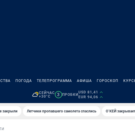
СТВА
ПОГОДА
ТЕЛЕПРОГРАММА
АФИША
ГОРОСКОП
КУРС
USD 81,41
СЕЙЧАС
3
ПРОБКИ
+30°C
EUR 94,06
е закрыли
Летчики пропавшего самолета спаслись
О`КЕЙ закрывает
ТИ