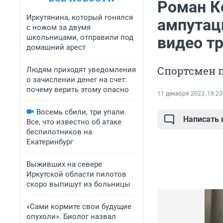
Роман К
Иркутянина, который гонялся
ампутац
с ножом за двумя
школьницами, отправили под
видео т
домашний арест
Спортсмен 
Людям приходят уведомления
о зачислении денег на счет:
почему верить этому опасно
11 декабря 2023, 19:23
Восемь сбили, три упали.
Написать
Все, что известно об атаке
беспилотников на
Екатеринбург
Выживших на севере
Иркутской области пилотов
скоро выпишут из больницы
«Сами кормите свои будущие
опухоли». Биолог назвал