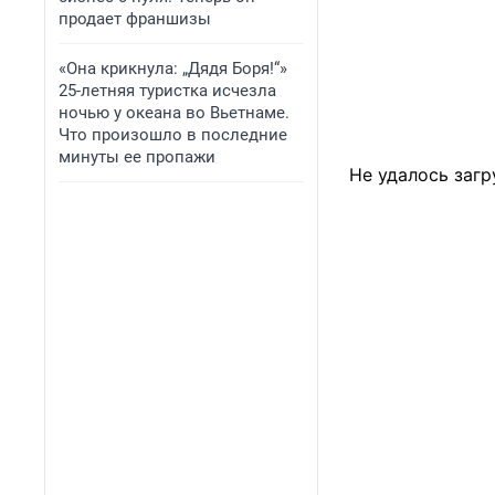
продает франшизы
«Она крикнула: „Дядя Боря!“»
25-летняя туристка исчезла
ночью у океана во Вьетнаме.
Что произошло в последние
минуты ее пропажи
Не удалось загр