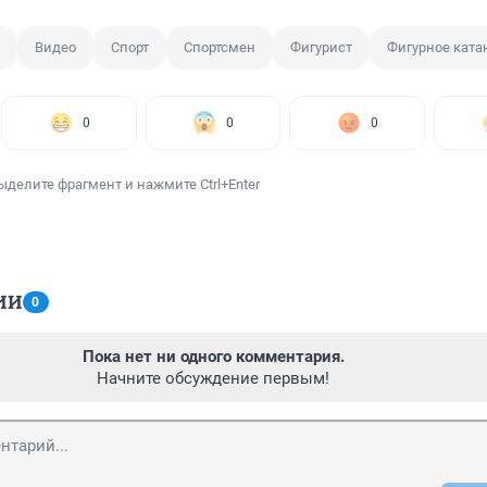
Видео
Спорт
Спортсмен
Фигурист
Фигурное ката
0
0
0
ыделите фрагмент и нажмите Ctrl+Enter
ИИ
0
Пока нет ни одного комментария.
Начните обсуждение первым!