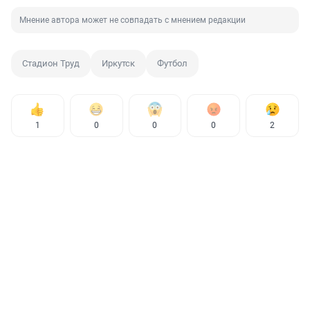
Мнение автора может не совпадать с мнением редакции
Стадион Труд
Иркутск
Футбол
1
0
0
0
2