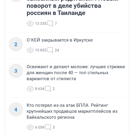
поворот в деле убийства
россиян в Таиланде
13 335
7
О`КЕЙ закрывается в Иркутске
2
10 835
24
Освежают и делают моложе: лучшие стрижки
3
для женщин после 40 — топ стильных
вариантов от стилиста
8 634
2
Кто потерял из-за атак БПЛА. Рейтинг
4
крупнейших продавцов маркетплейсов из
Байкальского региона
6 059
3