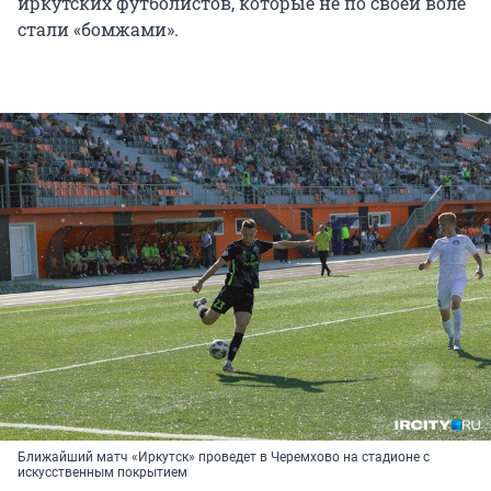
иркутских футболистов, которые не по своей воле
стали «бомжами».
Ближайший матч «Иркутск» проведет в Черемхово на стадионе с
искусственным покрытием