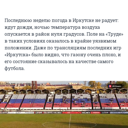
Последнюю неделю погода в Иркутске не радует:
идут дожди, ночью температура воздуха
опускается в район нуля градусов. Поле на «Труде»
в таких условиях оказалось в крайне уязвимом
положении. Даже по трансляциям последних игр
«Иркутска» было видно, что газону очень плохо, и
его состояние сказывалось на качестве самого
футбола.