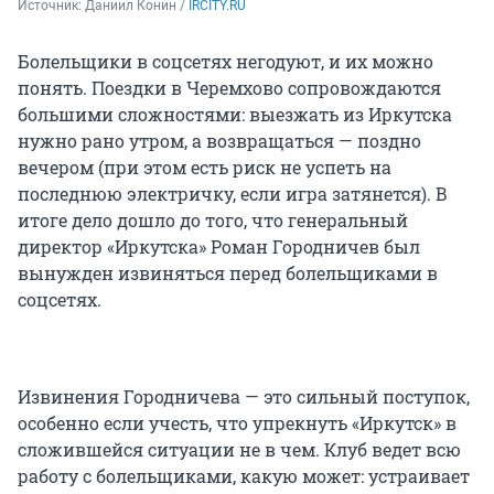
Источник: 
Даниил Конин / 
IRCITY.RU
Болельщики в соцсетях негодуют, и их можно
понять. Поездки в Черемхово сопровождаются
большими сложностями: выезжать из Иркутска
нужно рано утром, а возвращаться — поздно
вечером (при этом есть риск не успеть на
последнюю электричку, если игра затянется). В
итоге дело дошло до того, что генеральный
директор «Иркутска» Роман Городничев был
вынужден извиняться перед болельщиками в
соцсетях.
Извинения Городничева — это сильный поступок,
особенно если учесть, что упрекнуть «Иркутск» в
сложившейся ситуации не в чем. Клуб ведет всю
работу с болельщиками, какую может: устраивает