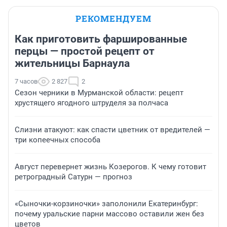
РЕКОМЕНДУЕМ
Как приготовить фаршированные
перцы — простой рецепт от
жительницы Барнаула
7 часов
2 827
2
Сезон черники в Мурманской области: рецепт
хрустящего ягодного штруделя за полчаса
Слизни атакуют: как спасти цветник от вредителей —
три копеечных способа
Август перевернет жизнь Козерогов. К чему готовит
ретроградный Сатурн — прогноз
«Сыночки-корзиночки» заполонили Екатеринбург:
почему уральские парни массово оставили жен без
цветов