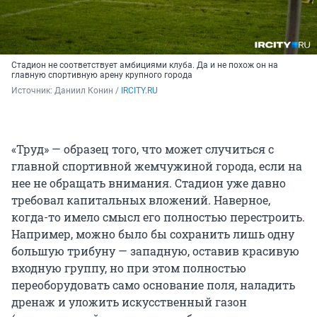
Стадион не соответствует амбициями клуба. Да и не похож он на
главную спортивную арену крупного города
Источник: 
Даниил Конин / 
IRCITY.RU
«Труд» — образец того, что может случиться с
главной спортивной жемчужиной города, если на
нее не обращать внимания. Стадион уже давно
требовал капитальных вложений. Наверное,
когда-то имело смысл его полностью перестроить.
Например, можно было бы сохранить лишь одну
большую трибуну — западную, оставив красивую
входную группу, но при этом полностью
переоборудовать само основание поля, наладить
дренаж и уложить искусственный газон