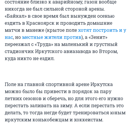
состояние близко к аварийному, газон вообще
никогда не был сильной стороной арены.
«Байкал» в свое время был вынужден осенью
ездить в Красноярск и проводить домашние
матчи в манеже (крытое поле
хотят построить и у
нас
, но
местные жители против
), а «Зенит»
переезжал с «Труда» на маленький и грустный
стадиончик Иркутского авиазавода во Втором,
куда никто не ездил.
Поле на главной спортивной арене Иркутска
можно было бы привести в порядок за пару
летних сезонов и сберечь, но для этого его нужно
перестать заливать на зиму. А если перестать это
делать, то тогда негде будет тренироваться юным
иркутским конькобежцам и хоккеистам.