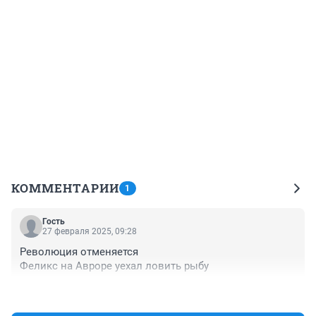
КОММЕНТАРИИ
1
Гость
27 февраля 2025, 09:28
Революция отменяется

Феликс на Авроре уехал ловить рыбу
+0
–0