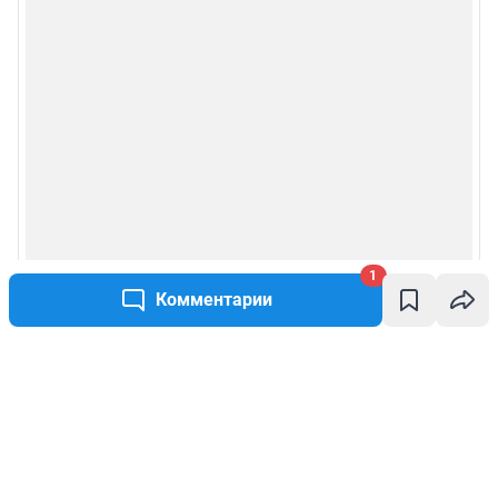
1
Комментарии
Написать комментарий