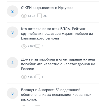
О`КЕЙ закрывается в Иркутске
2
13 021
26
Кто потерял из-за атак БПЛА. Рейтинг
3
крупнейших продавцов маркетплейсов из
Байкальского региона
7 072
3
Дома и автомобили в огне, мирные жители
4
погибли: что известно о налетах дронов на
Россию
5 021
1
Блэкаут в Ангарске: 58 подстанций
5
обесточены из-за несанкционированных
раскопок