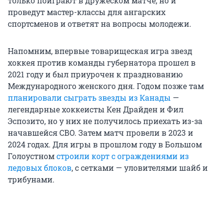
только поиграют в дружеском матче, но и
проведут мастер-классы для ангарских
спортсменов и ответят на вопросы молодежи.
Напомним, впервые товарищеская игра звезд
хоккея против команды губернатора прошел в
2021 году и был приурочен к празднованию
Международного женского дня. Годом позже там
планировали сыграть звезды из Канады
—
легендарные хоккеисты Кен Драйден и Фил
Эспозито, но у них не получилось приехать из-за
начавшейся СВО. Затем матч провели в 2023 и
2024 годах. Для игры в прошлом году в Большом
Голоустном
строили корт с ограждениями из
ледовых блоков
, с сетками — уловителями шайб и
трибунами.