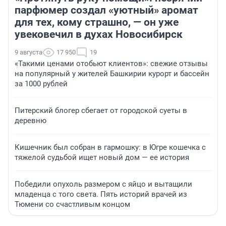
парфюмер создал «уютный» аромат
для тех, кому страшно, — он уже
увековечил в духах Новосибирск
9 августа
17 950
19
«Такими ценами отобьют клиентов»: свежие отзывы
на популярный у жителей Башкирии курорт и бассейн
за 1000 рублей
Питерский блогер сбегает от городской суеты в
деревню
Кишечник был собран в гармошку: в Югре кошечка с
тяжелой судьбой ищет новый дом — ее история
Победили опухоль размером с яйцо и вытащили
младенца с того света. Пять историй врачей из
Тюмени со счастливым концом