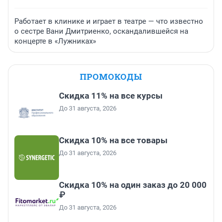
Работает в клинике и играет в театре — что известно
о сестре Вани Дмитриенко, оскандалившейся на
концерте в «Лужниках»
ПРОМОКОДЫ
Скидка 11% на все курсы
До 31 августа, 2026
Скидка 10% на все товары
До 31 августа, 2026
Скидка 10% на один заказ до 20 000
₽
До 31 августа, 2026