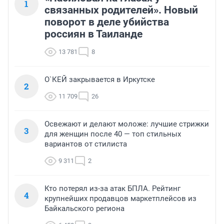
1
связанных родителей». Новый
поворот в деле убийства
россиян в Таиланде
13 781
8
О`КЕЙ закрывается в Иркутске
2
11 709
26
Освежают и делают моложе: лучшие стрижки
3
для женщин после 40 — топ стильных
вариантов от стилиста
9 311
2
Кто потерял из-за атак БПЛА. Рейтинг
4
крупнейших продавцов маркетплейсов из
Байкальского региона