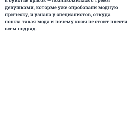
в буйстве красок — познакомилась с тремя
девушками, которые уже опробовали модную
прическу, и узнала у специалистов, откуда
пошла такая мода и почему косы не стоит плести
всем подряд.