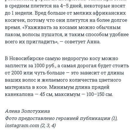
в среднем плетется на 4–5 дней, некоторые носят
до 1 недели. Вред больше от мелких африканских
косичек, потому что они плетутся на более долгое
время. «Ухаживать за косами можно обычным
лаком, волосы пушатся, и таким способом удобнее
всего их пригладить», — советует Анна.
В Новосибирске самую недорогую косу можно
заплести за 1000 руб., а самая дорогая будет стоить
от 2000 или чуть больше — это зависит от длины
ваших волос и желаемого количества цветного
материала в косе. Минимум длина прядей
канекалона — 45 см, максимум — 100–150 см.
Алена Золотухина
Фото предоставлено героиней публикации (1),
instagram.com (2, 3, 4)