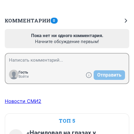
КОММЕНТАРИИ
0
Пока нет ни одного комментария.
Начните обсуждение первым!
Гость
Отправить
Войти
Новости СМИ2
ТОП 5
«Насиловал на глазах у