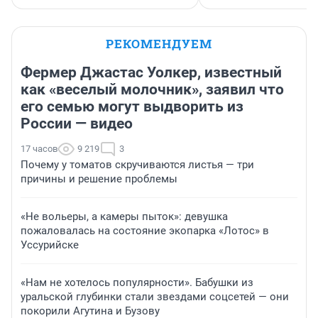
РЕКОМЕНДУЕМ
Фермер Джастас Уолкер, известный
как «веселый молочник», заявил что
его семью могут выдворить из
России — видео
17 часов
9 219
3
Почему у томатов скручиваются листья — три
причины и решение проблемы
«Не вольеры, а камеры пыток»: девушка
пожаловалась на состояние экопарка «Лотос» в
Уссурийске
«Нам не хотелось популярности». Бабушки из
уральской глубинки стали звездами соцсетей — они
покорили Агутина и Бузову