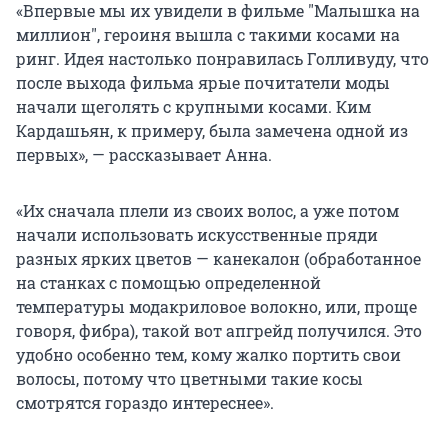
«Впервые мы их увидели в фильме "Малышка на
миллион", героиня вышла с такими косами на
ринг. Идея настолько понравилась Голливуду, что
после выхода фильма ярые почитатели моды
начали щеголять с крупными косами. Ким
Кардашьян, к примеру, была замечена одной из
первых», — рассказывает Анна.
«Их сначала плели из своих волос, а уже потом
начали использовать искусственные пряди
разных ярких цветов — канекалон (обработанное
на станках с помощью определенной
температуры модакриловое волокно, или, проще
говоря, фибра), такой вот апгрейд получился. Это
удобно особенно тем, кому жалко портить свои
волосы, потому что цветными такие косы
смотрятся гораздо интереснее».