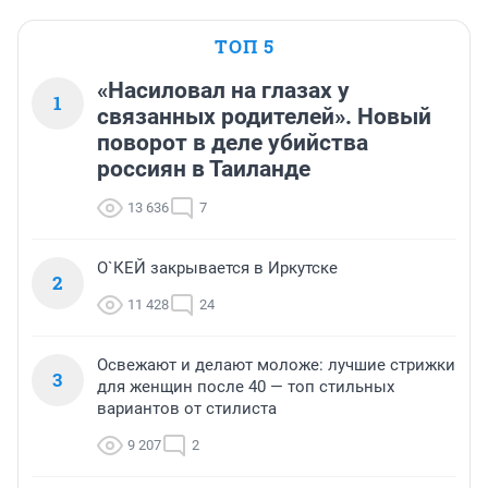
ТОП 5
«Насиловал на глазах у
1
связанных родителей». Новый
поворот в деле убийства
россиян в Таиланде
13 636
7
О`КЕЙ закрывается в Иркутске
2
11 428
24
Освежают и делают моложе: лучшие стрижки
3
для женщин после 40 — топ стильных
вариантов от стилиста
9 207
2