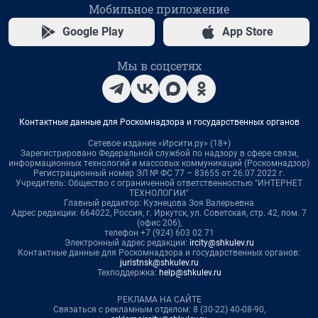
Мобильное приложение
Google Play
App Store
Мы в соцсетях
Контактные данные для Роскомнадзора и государственных органов
Сетевое издание «Ирсити.ру» (18+)
Зарегистрировано Федеральной службой по надзору в сфере связи,
информационных технологий и массовых коммуникаций (Роскомнадзор)
Регистрационный номер ЭЛ № ФС 77 – 83655 от 26.07.2022 г.
Учредитель: Общество с ограниченной ответственностью "ИНТЕРНЕТ
ТЕХНОЛОГИИ"
Главный редактор: Кузнецова Зоя Валерьевна
Адрес редакции: 664022, Россия, г. Иркутск, ул. Советская, стр. 42, пом. 7
(офис 206),
телефон +7 (924) 603 02 71
Электронный адрес редакции:
ircity@shkulev.ru
Контактные данные для Роскомнадзора и государственных органов:
juristnsk@shkulev.ru
Техподдержка:
help@shkulev.ru
РЕКЛАМА НА САЙТЕ
Связаться с рекламным отделом: 8 (30-22) 40-08-90,