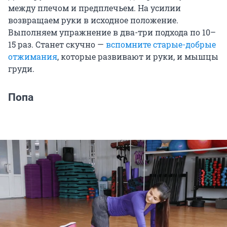
между плечом и предплечьем. На усилии
возвращаем руки в исходное положение.
Выполняем упражнение в два-три подхода по 10–
15 раз. Станет скучно —
вспомните старые-добрые
отжимания
, которые развивают и руки, и мышцы
груди.
Попа