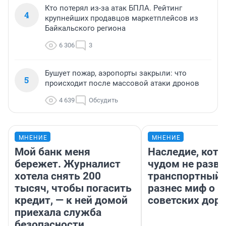
Кто потерял из-за атак БПЛА. Рейтинг
4
крупнейших продавцов маркетплейсов из
Байкальского региона
6 306
3
Бушует пожар, аэропорты закрыли: что
5
происходит после массовой атаки дронов
4 639
Обсудить
МНЕНИЕ
МНЕНИЕ
Мой банк меня
Наследие, кото
бережет. Журналист
чудом не разва
хотела снять 200
транспортный 
тысяч, чтобы погасить
разнес миф о 
кредит, — к ней домой
советских доро
приехала служба
безопасности