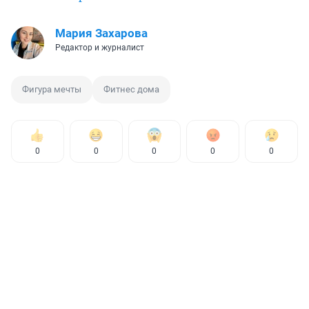
Мария Захарова
Редактор и журналист
Фигура мечты
Фитнес дома
0
0
0
0
0