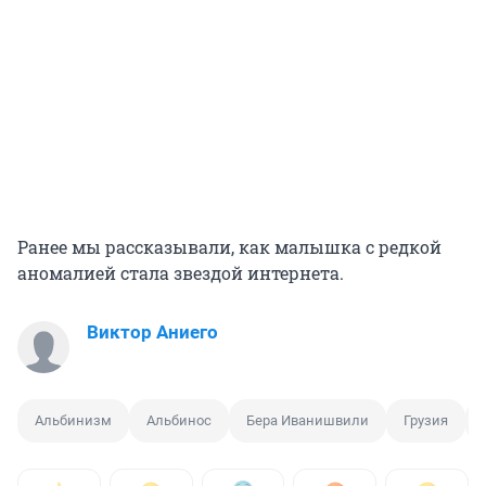
Ранее мы рассказывали, как малышка с редкой
аномалией стала звездой интернета.
Виктор Аниего
Альбинизм
Альбинос
Бера Иванишвили
Грузия