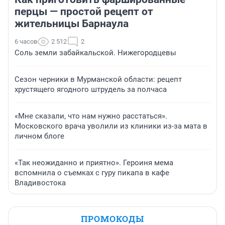
перцы — простой рецепт от
жительницы Барнаула
6 часов
2 512
2
Соль земли забайкальской. Нижегородцевы
Сезон черники в Мурманской области: рецепт
хрустящего ягодного штрудель за полчаса
«Мне сказали, что нам нужно расстаться».
Московского врача уволили из клиники из-за мата в
личном блоге
«Так неожиданно и приятно». Героиня мема
вспомнила о съемках с гуру пикапа в кафе
Владивостока
ПРОМОКОДЫ