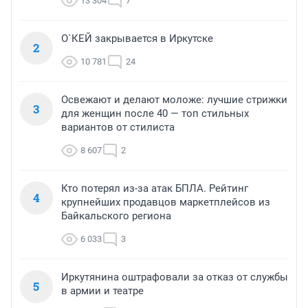
13 304
7
О`КЕЙ закрывается в Иркутске
2
10 781
24
Освежают и делают моложе: лучшие стрижки
3
для женщин после 40 — топ стильных
вариантов от стилиста
8 607
2
Кто потерял из-за атак БПЛА. Рейтинг
4
крупнейших продавцов маркетплейсов из
Байкальского региона
6 033
3
Иркутянина оштрафовали за отказ от службы
5
в армии и театре