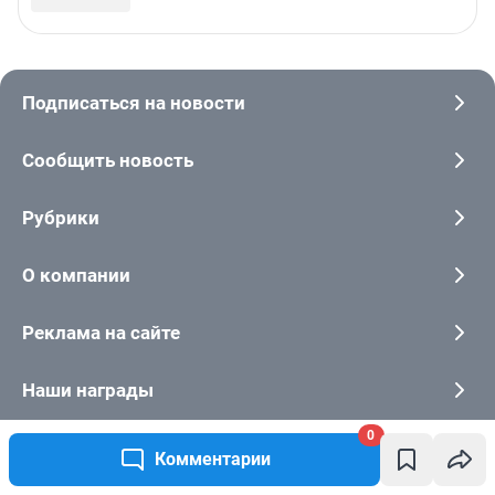
0
Комментарии