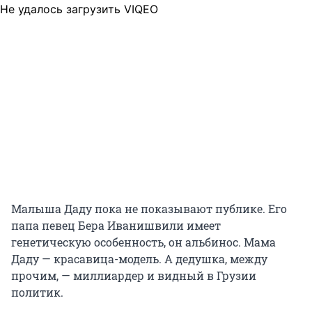
Не удалось загрузить VIQEO
Малыша Даду пока не показывают публике. Его
папа певец Бера Иванишвили имеет
генетическую особенность, он альбинос. Мама
Даду — красавица-модель. А дедушка, между
прочим, — миллиардер и видный в Грузии
политик.