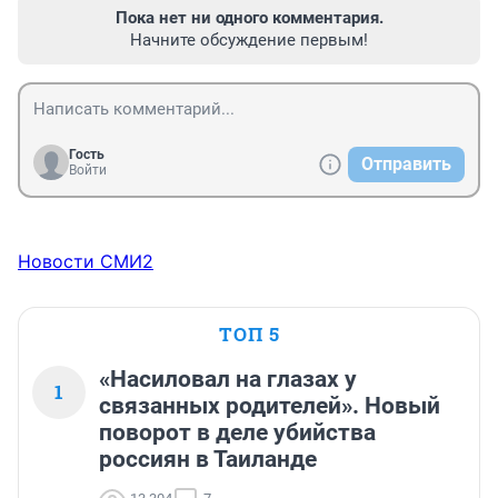
Пока нет ни одного комментария.
Начните обсуждение первым!
Гость
Отправить
Войти
Новости СМИ2
ТОП 5
«Насиловал на глазах у
1
связанных родителей». Новый
поворот в деле убийства
россиян в Таиланде