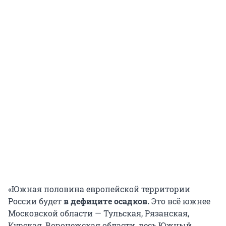
«Южная половина европейской территории
России будет
в дефиците осадков.
Это всё южнее
Московской области — Тульская, Рязанская,
Курская, Воронежская области, весь Южный