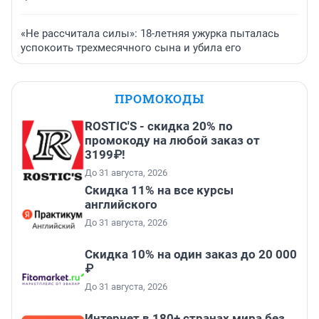
«Не рассчитала силы»: 18-летняя ужурка пыталась
успокоить трехмесячного сына и убила его
ПРОМОКОДЫ
ROSTIC'S - скидка 20% по
промокоду на любой заказ от
3199₽!
До 31 августа, 2026
Скидка 11% на все курсы
английского
До 31 августа, 2026
Скидка 10% на один заказ до 20 000
₽
До 31 августа, 2026
Интернет в 180+ странах мира без