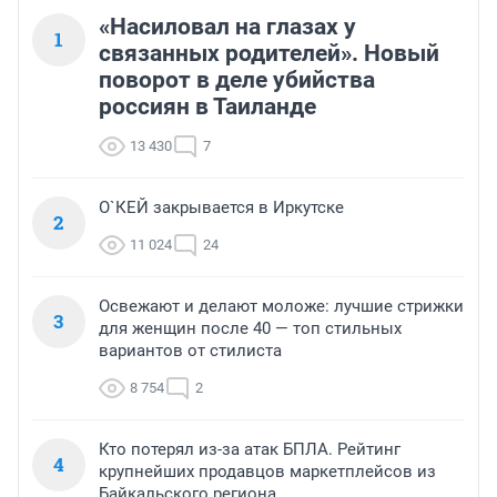
«Насиловал на глазах у
1
связанных родителей». Новый
поворот в деле убийства
россиян в Таиланде
13 430
7
О`КЕЙ закрывается в Иркутске
2
11 024
24
Освежают и делают моложе: лучшие стрижки
3
для женщин после 40 — топ стильных
вариантов от стилиста
8 754
2
Кто потерял из-за атак БПЛА. Рейтинг
4
крупнейших продавцов маркетплейсов из
Байкальского региона