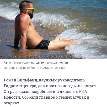
Август будет полон погодных неожиданностей
Источник: 
Елена Буйвол / VLADIVOSTOK1.RU
Роман Вильфанд, научный руководитель
Гидрометцентра, дал прогноз погоды на август.
Он рассказал подробности в диалоге с РИА
Новости. Собрали главное о температурах и
осадках.