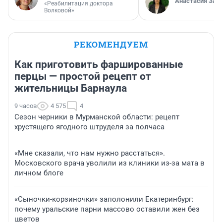
Анастасия Зав
«Реабилитация доктора
Волковой»
РЕКОМЕНДУЕМ
Как приготовить фаршированные
перцы — простой рецепт от
жительницы Барнаула
9 часов
4 575
4
Сезон черники в Мурманской области: рецепт
хрустящего ягодного штруделя за полчаса
«Мне сказали, что нам нужно расстаться».
Московского врача уволили из клиники из-за мата в
личном блоге
«Сыночки-корзиночки» заполонили Екатеринбург:
почему уральские парни массово оставили жен без
цветов