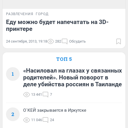
РАЗВЛЕЧЕНИЯ
ГОРОД
Еду можно будет напечатать на 3D-
принтере
24 сентября, 2013, 19:18
282
Обсудить
ТОП 5
«Насиловал на глазах у связанных
1
родителей». Новый поворот в
деле убийства россиян в Таиланде
13 441
7
О`КЕЙ закрывается в Иркутске
2
11 046
24