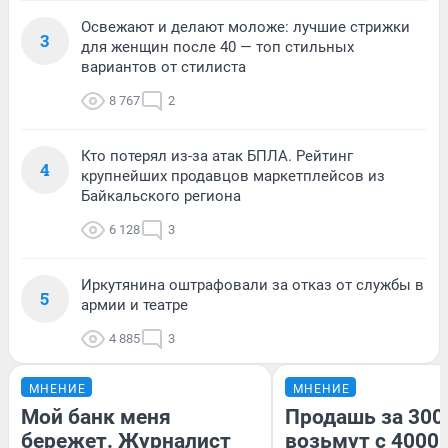
Освежают и делают моложе: лучшие стрижки
3
для женщин после 40 — топ стильных
вариантов от стилиста
8 767
2
Кто потерял из-за атак БПЛА. Рейтинг
4
крупнейших продавцов маркетплейсов из
Байкальского региона
6 128
3
Иркутянина оштрафовали за отказ от службы в
5
армии и театре
4 885
3
МНЕНИЕ
МНЕНИЕ
Мой банк меня
Продашь за 3000
бережет. Журналист
возьмут с 4000.