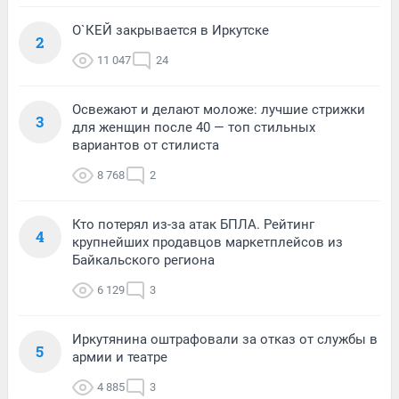
О`КЕЙ закрывается в Иркутске
2
11 047
24
Освежают и делают моложе: лучшие стрижки
3
для женщин после 40 — топ стильных
вариантов от стилиста
8 768
2
Кто потерял из-за атак БПЛА. Рейтинг
4
крупнейших продавцов маркетплейсов из
Байкальского региона
6 129
3
Иркутянина оштрафовали за отказ от службы в
5
армии и театре
4 885
3