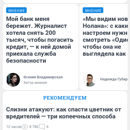
МНЕНИЕ
МНЕНИЕ
Мой банк меня
«Мы видим нов
бережет. Журналист
Нолана»: с каки
хотела снять 200
настроем нужн
тысяч, чтобы погасить
смотреть «Одис
кредит, — к ней домой
чтобы она не
приехала служба
выглядела как 
безопасности
Ксения Владимирская
Надежда Губарь
Автор мнения
РЕКОМЕНДУЕМ
Слизни атакуют: как спасти цветник от
вредителей — три копеечных способа
12 часов
8 780
6