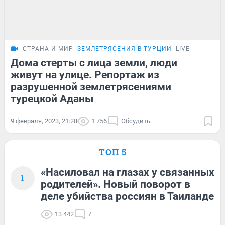
СТРАНА И МИР
ЗЕМЛЕТРЯСЕНИЯ В ТУРЦИИ
LIVE
Дома стерты с лица земли, люди
живут на улице. Репортаж из
разрушенной землетрясениями
турецкой Аданы
9 февраля, 2023, 21:28
1 756
Обсудить
ТОП 5
«Насиловал на глазах у связанных
1
родителей». Новый поворот в
деле убийства россиян в Таиланде
13 442
7