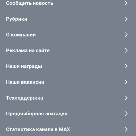
Сообщить новость
Рубрики
О компании
Реклама на сайте
Наши награды
Наши вакансии
Техподдержка
Предвыборная агитация
Статистика канала в MAX