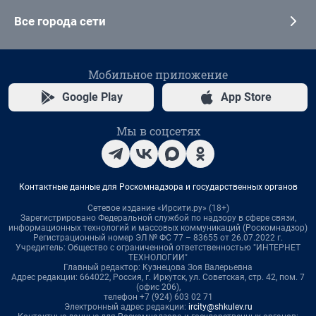
Все города сети
Мобильное приложение
Google Play
App Store
Мы в соцсетях
Контактные данные для Роскомнадзора и государственных органов
Сетевое издание «Ирсити.ру» (18+)
Зарегистрировано Федеральной службой по надзору в сфере связи,
информационных технологий и массовых коммуникаций (Роскомнадзор)
Регистрационный номер ЭЛ № ФС 77 – 83655 от 26.07.2022 г.
Учредитель: Общество с ограниченной ответственностью "ИНТЕРНЕТ
ТЕХНОЛОГИИ"
Главный редактор: Кузнецова Зоя Валерьевна
Адрес редакции: 664022, Россия, г. Иркутск, ул. Советская, стр. 42, пом. 7
(офис 206),
телефон +7 (924) 603 02 71
Электронный адрес редакции:
ircity@shkulev.ru