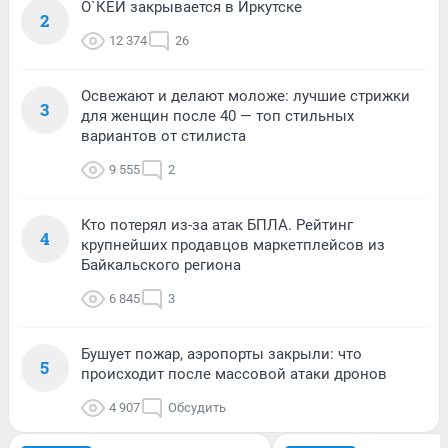
О`КЕЙ закрывается в Иркутске
2
12 374
26
Освежают и делают моложе: лучшие стрижки
3
для женщин после 40 — топ стильных
вариантов от стилиста
9 555
2
Кто потерял из-за атак БПЛА. Рейтинг
4
крупнейших продавцов маркетплейсов из
Байкальского региона
6 845
3
Бушует пожар, аэропорты закрыли: что
5
происходит после массовой атаки дронов
4 907
Обсудить