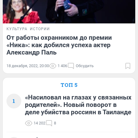
КУЛЬТУРА
ИСТОРИИ
От работы охранником до премии
«Ника»: как добился успеха актер
Александр Паль
18 декабря, 2022, 20:00
1 406
Обсудить
ТОП 5
«Насиловал на глазах у связанных
1
родителей». Новый поворот в
деле убийства россиян в Таиланде
14 202
8