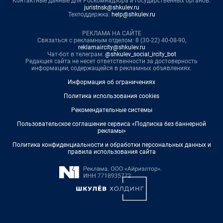
Контактные данные для Роскомнадзора и государственных органов:
juristnsk@shkulev.ru
Техподдержка:
help@shkulev.ru
РЕКЛАМА НА САЙТЕ
Связаться с рекламным отделом: 8 (30-22) 40-08-90,
reklamaircity@shkulev.ru
Чат-бот в телеграм:
@shkulev_social_ircity_bot
Редакция сайта не несет ответственности за достоверность
информации, содержащейся в рекламных объявлениях.
Информация об ограничениях
Политика использования cookies
Рекомендательные системы
Пользовательское соглашение сервиса «Подписка без баннерной
рекламы»
Политика конфиденциальности и обработки персональных данных и
правила использования сайта