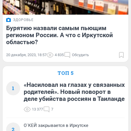
ЗДОРОВЬЕ
Бурятию назвали самым пьющим
регионом России. А что с Иркутской
областью?
20 декабря, 2023, 18:57
4 835
Обсудить
ТОП 5
«Насиловал на глазах у связанных
1
родителей». Новый поворот в
деле убийства россиян в Таиланде
13 377
7
О`КЕЙ закрывается в Иркутске
2