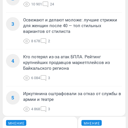
10 901
24
Освежают и делают моложе: лучшие стрижки
3
для женщин после 40 — топ стильных
вариантов от стилиста
8 678
2
Кто потерял из-за атак БПЛА. Рейтинг
4
крупнейших продавцов маркетплейсов из
Байкальского региона
6 084
3
Иркутянина оштрафовали за отказ от службы в
5
армии и театре
4 868
3
МНЕНИЕ
МНЕНИЕ