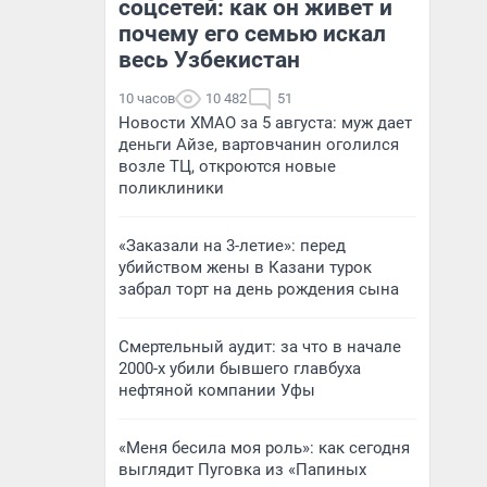
соцсетей: как он живет и
почему его семью искал
весь Узбекистан
10 часов
10 482
51
Новости ХМАО за 5 августа: муж дает
деньги Айзе, вартовчанин оголился
возле ТЦ, откроются новые
поликлиники
«Заказали на 3-летие»: перед
убийством жены в Казани турок
забрал торт на день рождения сына
Смертельный аудит: за что в начале
2000-х убили бывшего главбуха
нефтяной компании Уфы
«Меня бесила моя роль»: как сегодня
выглядит Пуговка из «Папиных