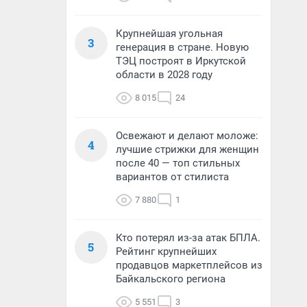
Крупнейшая угольная
3
генерация в стране. Новую
ТЭЦ построят в Иркутской
области в 2028 году
8 015
24
Освежают и делают моложе:
4
лучшие стрижки для женщин
после 40 — топ стильных
вариантов от стилиста
7 880
1
Кто потерял из-за атак БПЛА.
5
Рейтинг крупнейших
продавцов маркетплейсов из
Байкальского региона
5 551
3