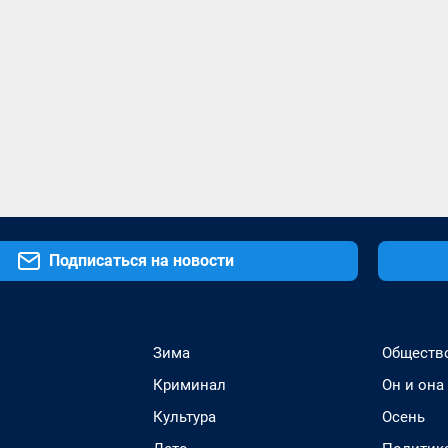
Подписаться на новости
Зима
Обществ
Криминал
Он и она
Культура
Осень