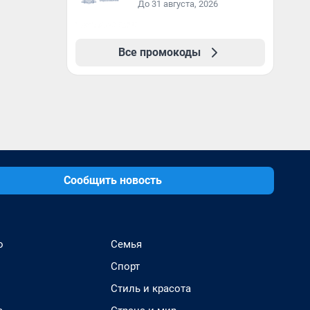
До 31 августа, 2026
Все промокоды
Сообщить новость
о
Семья
Спорт
Стиль и красота