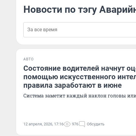
Новости по тэгу Аварий
АВТО
Состояние водителей начнут оц
помощью искусственного интел
правила заработают в июне
Система заметит каждый наклон головы или
12 апреля, 2026, 17:16
976
Обсудить