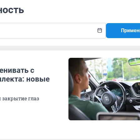
ность
Примен
енивать с
лекта: новые
 закрытие глаз