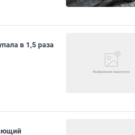
пала в 1,5 раза
жающий