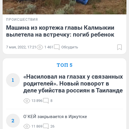
ПРОИСШЕСТВИЯ
Машина из кортежа главы Калмыкии
вылетела на встречку: погиб ребенок
7 мая, 2022, 17:21
1 461
Обсудить
ТОП 5
«Насиловал на глазах у связанных
1
родителей». Новый поворот в
деле убийства россиян в Таиланде
13 896
8
О`КЕЙ закрывается в Иркутске
2
11 869
26