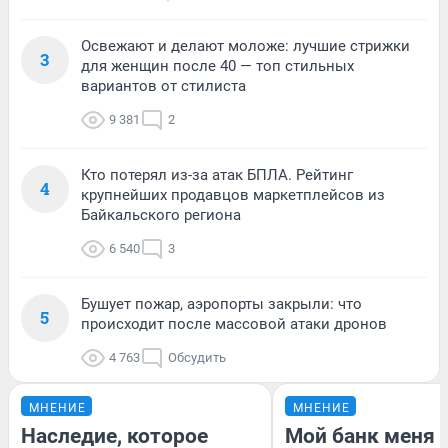
Освежают и делают моложе: лучшие стрижки
3
для женщин после 40 — топ стильных
вариантов от стилиста
9 381
2
Кто потерял из-за атак БПЛА. Рейтинг
4
крупнейших продавцов маркетплейсов из
Байкальского региона
6 540
3
Бушует пожар, аэропорты закрыли: что
5
происходит после массовой атаки дронов
4 763
Обсудить
МНЕНИЕ
МНЕНИЕ
Наследие, которое
Мой банк меня