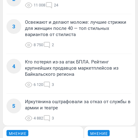
11 008
24
Освежают и делают моложе: лучшие стрижки
3
для женщин после 40 — топ стильных
вариантов от стилиста
8 750
2
Кто потерял из-за атак БПЛА. Рейтинг
4
крупнейших продавцов маркетплейсов из
Байкальского региона
6 120
3
Иркутянина оштрафовали за отказ от службы в
5
армии и театре
4 882
3
МНЕНИЕ
МНЕНИЕ