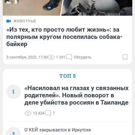
ЖИВОТНЫЕ
«Из тех, кто просто любит жизнь»: за
полярным кругом поселилась собака-
байкер
3 сентября, 2022, 17:30
1 291
Обсудить
ТОП 5
«Насиловал на глазах у связанных
1
родителей». Новый поворот в
деле убийства россиян в Таиланде
13 424
7
О`КЕЙ закрывается в Иркутске
2