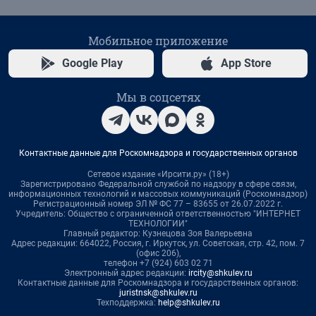
Мобильное приложение
Google Play
App Store
Мы в соцсетях
Контактные данные для Роскомнадзора и государственных органов
Сетевое издание «Ирсити.ру» (18+)
Зарегистрировано Федеральной службой по надзору в сфере связи,
информационных технологий и массовых коммуникаций (Роскомнадзор)
Регистрационный номер ЭЛ № ФС 77 – 83655 от 26.07.2022 г.
Учредитель: Общество с ограниченной ответственностью "ИНТЕРНЕТ
ТЕХНОЛОГИИ"
Главный редактор: Кузнецова Зоя Валерьевна
Адрес редакции: 664022, Россия, г. Иркутск, ул. Советская, стр. 42, пом. 7
(офис 206),
телефон +7 (924) 603 02 71
Электронный адрес редакции:
ircity@shkulev.ru
Контактные данные для Роскомнадзора и государственных органов:
juristnsk@shkulev.ru
Техподдержка:
help@shkulev.ru