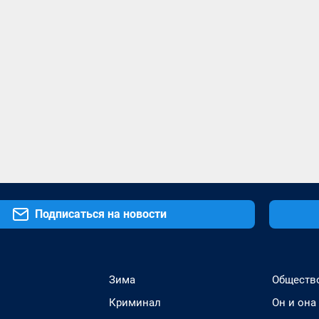
Подписаться на новости
Зима
Обществ
Криминал
Он и она