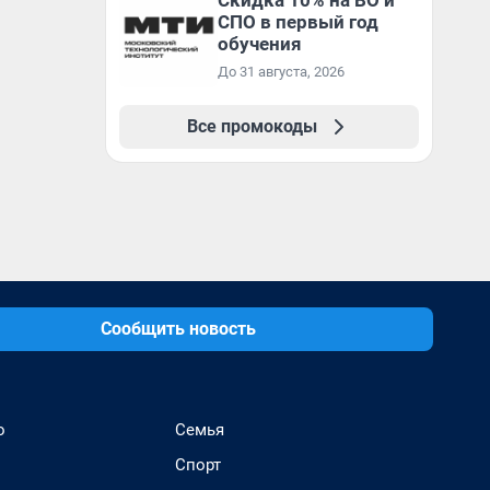
Скидка 10% на ВО и
СПО в первый год
обучения
До 31 августа, 2026
Все промокоды
Сообщить новость
о
Семья
Спорт