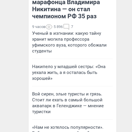
марафонца Владимира
Никитина — он стал
чемпионом РФ 35 раз
9 часов
5 896
7
Ученый в изгнании: какую тайну
хранит могила профессора
уфимского вуза, которого обожали
студенты
Накипело у младшей сестры: «Она
уехала жить, а я осталась быть
хорошей»
Вой сирен, злые туристы и грязь.
Стоит ли ехать в самый большой
аквапарк в Геленджике — мнение
туристки
«Нам не хотелось популярности».