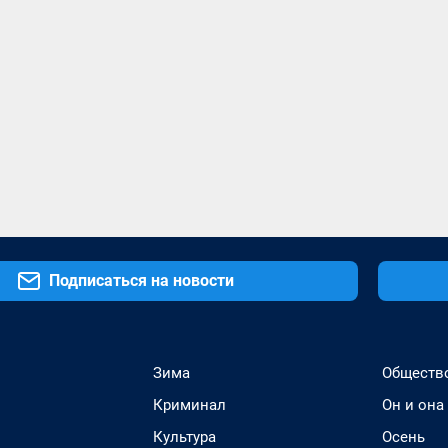
Подписаться на новости
Зима
Обществ
Криминал
Он и она
Культура
Осень