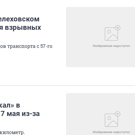
Шелеховском
мя взрывных
ов транспорта с 57-го
кал» в
7 мая из-за
 километр.