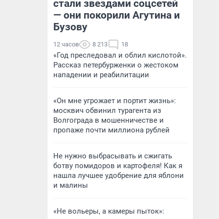
стали звездами соцсетей
— они покорили Агутина и
Бузову
12 часов
8 213
18
«Год преследовал и облил кислотой».
Рассказ петербурженки о жестоком
нападении и реабилитации
«Он мне угрожает и портит жизнь»:
москвич обвинил турагента из
Волгограда в мошенничестве и
пропаже почти миллиона рублей
Не нужно выбрасывать и сжигать
ботву помидоров и картофеля! Как я
нашла лучшее удобрение для яблони
и малины
«Не вольеры, а камеры пыток»: