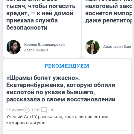
тысяч, чтобы погасить
налоговый зако
кредит, — к ней домой
коснется импор
приехала служба
даже репетитор
безопасности
Ксения Владимирская
Анастасия Завг
Автор мнения
РЕКОМЕНДУЕМ
«Шрамы болят ужасно».
Екатеринбурженка, которую облили
кислотой по указке бывшего,
рассказала о своем восстановлении
35 минут
1 219
10
Ученый АлтГУ рассказала, ждать ли нашествия
комаров в августе