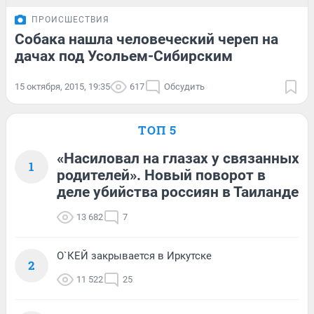
ПРОИСШЕСТВИЯ
Собака нашла человеческий череп на
дачах под Усольем-Сибирским
15 октября, 2015, 19:35
617
Обсудить
ТОП 5
«Насиловал на глазах у связанных
1
родителей». Новый поворот в
деле убийства россиян в Таиланде
13 682
7
О`КЕЙ закрывается в Иркутске
2
11 522
25