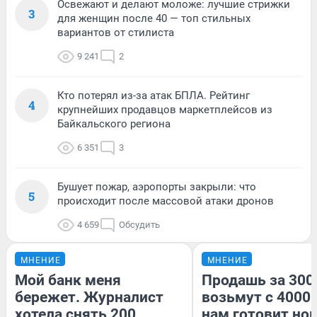
Освежают и делают моложе: лучшие стрижки
3
для женщин после 40 — топ стильных
вариантов от стилиста
9 241
2
Кто потерял из-за атак БПЛА. Рейтинг
4
крупнейших продавцов маркетплейсов из
Байкальского региона
6 351
3
Бушует пожар, аэропорты закрыли: что
5
происходит после массовой атаки дронов
4 659
Обсудить
МНЕНИЕ
МНЕНИЕ
Мой банк меня
Продашь за 3000
бережет. Журналист
возьмут с 4000.
хотела снять 200
нам готовит но