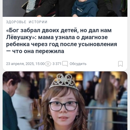
ЗДОРОВЬЕ
ИСТОРИИ
«Бог забрал двоих детей, но дал нам
Лёвушку»: мама узнала о диагнозе
ребенка через год после усыновления
— что она пережила
23 апреля, 2025, 15:00
3 371
Обсудить