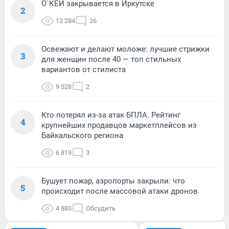
О`КЕЙ закрывается в Иркутске
2
12 284
26
Освежают и делают моложе: лучшие стрижки
3
для женщин после 40 — топ стильных
вариантов от стилиста
9 528
2
Кто потерял из-за атак БПЛА. Рейтинг
4
крупнейших продавцов маркетплейсов из
Байкальского региона
6 819
3
Бушует пожар, аэропорты закрыли: что
5
происходит после массовой атаки дронов
4 883
Обсудить