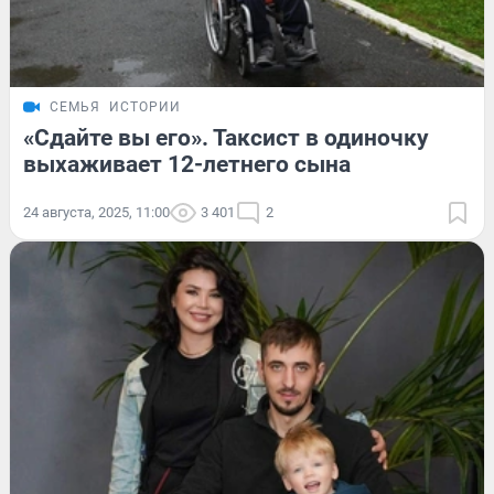
СЕМЬЯ
ИСТОРИИ
«Сдайте вы его». Таксист в одиночку
выхаживает 12-летнего сына
24 августа, 2025, 11:00
3 401
2