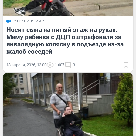
СТРАНА И МИР
Носит сына на пятый этаж на руках.
Маму ребенка с ДЦП оштрафовали за
инвалидную коляску в подъезде из-за
жалоб соседей
13 апреля, 2026, 13:00
1 607
3