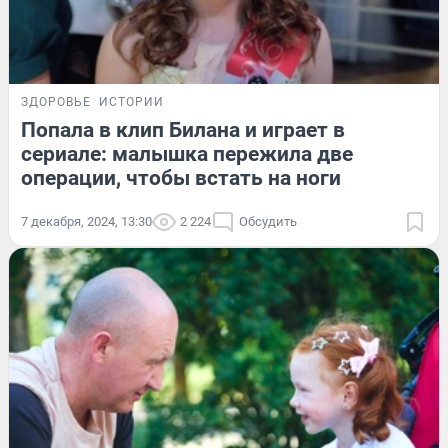
ЗДОРОВЬЕ
ИСТОРИИ
Попала в клип Билана и играет в
сериале: малышка пережила две
операции, чтобы встать на ноги
7 декабря, 2024, 13:30
2 224
Обсудить