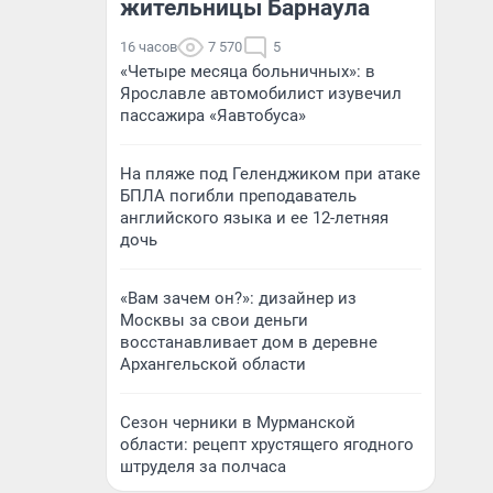
жительницы Барнаула
16 часов
7 570
5
«Четыре месяца больничных»: в
Ярославле автомобилист изувечил
пассажира «Яавтобуса»
На пляже под Геленджиком при атаке
БПЛА погибли преподаватель
английского языка и ее 12-летняя
дочь
«Вам зачем он?»: дизайнер из
Москвы за свои деньги
восстанавливает дом в деревне
Архангельской области
Сезон черники в Мурманской
области: рецепт хрустящего ягодного
штруделя за полчаса