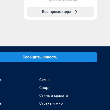
образование в
первый год обучения
Все промокоды
Сообщить новость
о
Семья
Спорт
Стиль и красота
а
Страна и мир