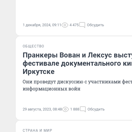
1 декабря, 2024, 09:11
4 475
Обсудить
ОБЩЕСТВО
Пранкеры Вован и Лексус выст
фестивале документального кин
Иркутске
Они проведут дискуссию с участниками фес
информационных войн
29 августа, 2023, 08:48
1 888
Обсудить
СТРАНА И МИР