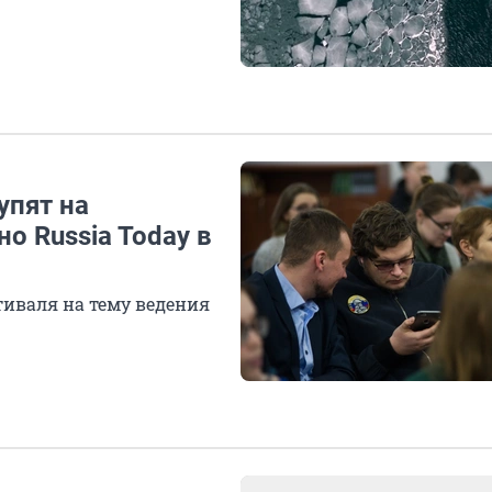
упят на
о Russia Today в
тиваля на тему ведения