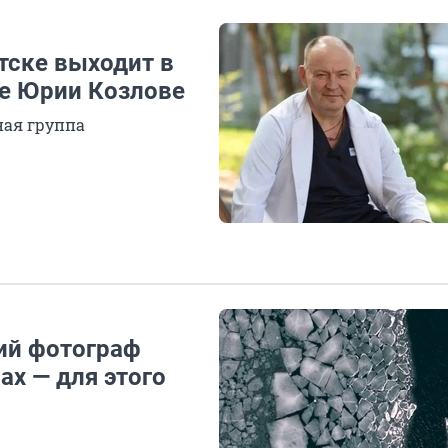
утске выходит в
ге Юрии Козлове
ная группа
ий фотограф
ах — для этого