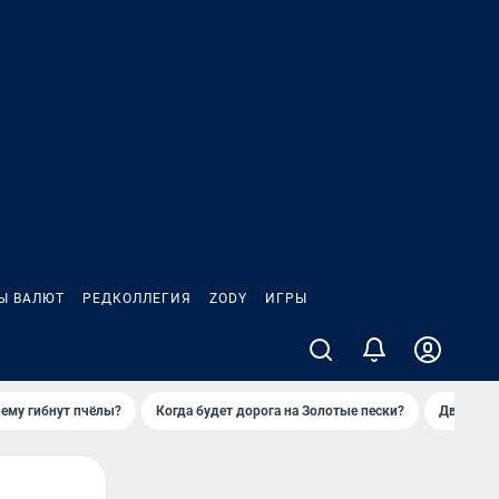
Ы ВАЛЮТ
РЕДКОЛЛЕГИЯ
ZODY
ИГРЫ
ему гибнут пчёлы?
Когда будет дорога на Золотые пески?
Двое деп