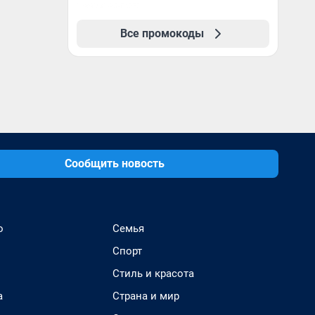
Все промокоды
Сообщить новость
о
Семья
Спорт
Стиль и красота
а
Страна и мир