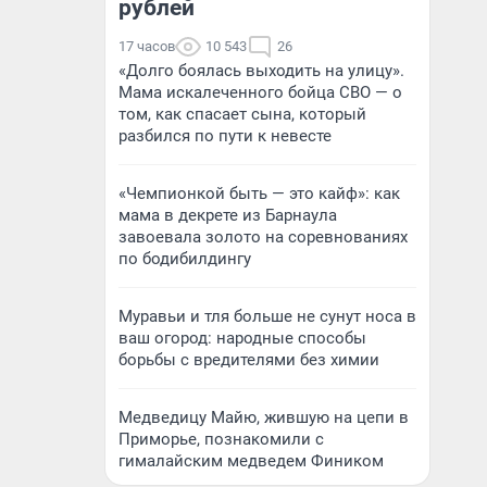
рублей
17 часов
10 543
26
«Долго боялась выходить на улицу».
Мама искалеченного бойца СВО — о
том, как спасает сына, который
разбился по пути к невесте
«Чемпионкой быть — это кайф»: как
мама в декрете из Барнаула
завоевала золото на соревнованиях
по бодибилдингу
Муравьи и тля больше не сунут носа в
ваш огород: народные способы
борьбы с вредителями без химии
Медведицу Майю, жившую на цепи в
Приморье, познакомили с
гималайским медведем Фиником