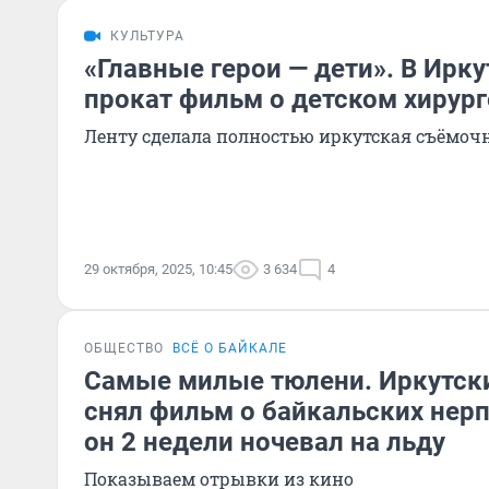
КУЛЬТУРА
«Главные герои — дети». В Ирк
прокат фильм о детском хирур
Ленту сделала полностью иркутская съёмоч
29 октября, 2025, 10:45
3 634
4
ОБЩЕСТВО
ВСЁ О БАЙКАЛЕ
Самые милые тюлени. Иркутск
снял фильм о байкальских нерп
он 2 недели ночевал на льду
Показываем отрывки из кино