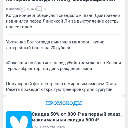
8 часов
6 340
6
Когда концерт обернулся скандалом. Ваня Дмитриенко
извинился перед Линочкой Ли за выступление сестры
под ее голос
Уроженка Волгограда выиграла миллион, купив
лотерейный билет за 20 рублей
«Заказали на 3-летие»: перед убийством жены в Казани
турок забрал торт на день рождения сына
Популярный фитнес-тренер с мировым именем Света
Ракета проведет открытую тренировку для сургутян
ПРОМОКОДЫ
Скидка 50% от 800 ₽ на первый заказ,
максимальная скидка 600 ₽
До 31 августа, 2026