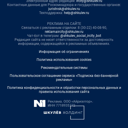
Электронный адрес редакции:
ircity@shkulev.ru
Контактные данные для Роскомнадзора и государственных органов:
juristnsk@shkulev.ru
Техподдержка:
help@shkulev.ru
РЕКЛАМА НА САЙТЕ
Связаться с рекламным отделом: 8 (30-22) 40-08-90,
reklamaircity@shkulev.ru
Чат-бот в телеграм:
@shkulev_social_ircity_bot
Редакция сайта не несет ответственности за достоверность
информации, содержащейся в рекламных объявлениях.
Информация об ограничениях
Политика использования cookies
Рекомендательные системы
Пользовательское соглашение сервиса «Подписка без баннерной
рекламы»
Политика конфиденциальности и обработки персональных данных и
правила использования сайта