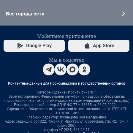
Все города сети
Мобильное приложение
Google Play
App Store
Мы в соцсетях
Контактные данные для Роскомнадзора и государственных органов
Сетевое издание «Ирсити.ру» (18+)
Зарегистрировано Федеральной службой по надзору в сфере связи,
информационных технологий и массовых коммуникаций (Роскомнадзор)
Регистрационный номер ЭЛ № ФС 77 – 83655 от 26.07.2022 г.
Учредитель: Общество с ограниченной ответственностью "ИНТЕРНЕТ
ТЕХНОЛОГИИ"
Главный редактор: Кузнецова Зоя Валерьевна
Адрес редакции: 664022, Россия, г. Иркутск, ул. Советская, стр. 42, пом. 7
(офис 206),
телефон +7 (924) 603 02 71