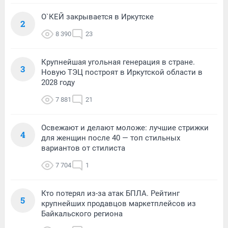
О`КЕЙ закрывается в Иркутске
2
8 390
23
Крупнейшая угольная генерация в стране.
3
Новую ТЭЦ построят в Иркутской области в
2028 году
7 881
21
Освежают и делают моложе: лучшие стрижки
4
для женщин после 40 — топ стильных
вариантов от стилиста
7 704
1
Кто потерял из-за атак БПЛА. Рейтинг
5
крупнейших продавцов маркетплейсов из
Байкальского региона