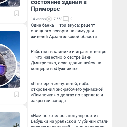
состояние зданий в
Приморье
14 часов
7 553
2
Одна банка — три вкуса: рецепт
овощного ассорти на зиму для
жителей Архангельской области
Работает в клинике и играет в театре
— что известно о сестре Вани
Дмитриенко, оскандалившейся на
концерте в «Лужниках»
«Я потерял жену, детей, всё»:
откровения экс-рабочего уфимской
«Лампочки» о долгах по зарплате и
закрытии завода
«Нам не хотелось популярности».
Бабушки из уральской глубинки стали