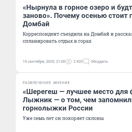
«Нырнула в горное озеро и буд
заново». Почему осенью стоит 
Домбай
Корреспондент съездила на Домбай и расска
спланировать отдых в горах
15 сентября, 2025, 21:00
2 920
Обсудить
РАЗВЛЕЧЕНИЯ
МНЕНИЕ
«Шерегеш — лучшее место для 
Лыжник — о том, чем запомни
горнолыжки России
Уже семь лет он покоряет склоны