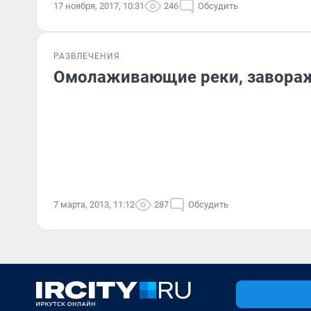
17 ноября, 2017, 10:31
246
Обсудить
РАЗВЛЕЧЕНИЯ
Омолаживающие реки, завора
7 марта, 2013, 11:12
287
Обсудить