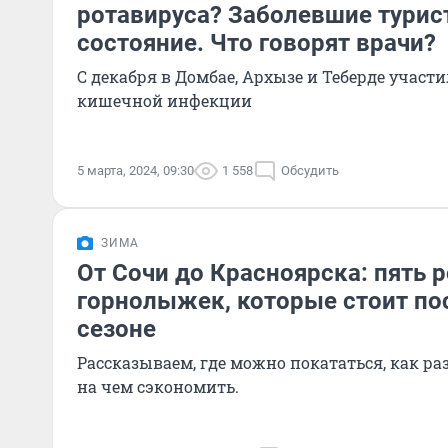
ротавируса? Заболевшие турис
состояние. Что говорят врачи?
С декабря в Домбае, Архызе и Теберде участ
кишечной инфекции
5 марта, 2024, 09:30
1 558
Обсудить
ЗИМА
От Сочи до Красноярска: пять 
горнолыжек, которые стоит пос
сезоне
Рассказываем, где можно покататься, как ра
на чем сэкономить.