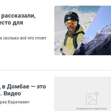
 рассказали,
есто для
и сколько всё это стоит
 в Домбае — это
о. Видео
рах Карачаево-