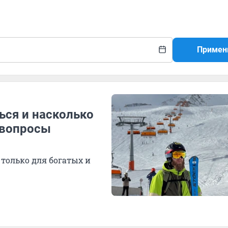
Примен
ься и насколько
а вопросы
 только для богатых и