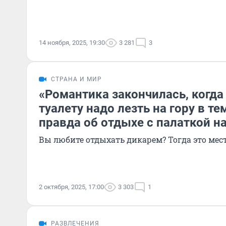
14 ноября, 2025, 19:30
3 281
3
СТРАНА И МИР
«Романтика закончилась, когда 
туалету надо лезть на гору в те
правда об отдыхе с палаткой н
Вы любите отдыхать дикарем? Тогда это мест
2 октября, 2025, 17:00
3 303
1
РАЗВЛЕЧЕНИЯ