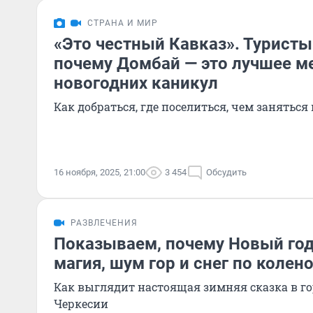
СТРАНА И МИР
«Это честный Кавказ». Туристы
почему Домбай — это лучшее м
новогодних каникул
Как добраться, где поселиться, чем заняться 
16 ноября, 2025, 21:00
3 454
Обсудить
РАЗВЛЕЧЕНИЯ
Показываем, почему Новый год
магия, шум гор и снег по колен
Как выглядит настоящая зимняя сказка в го
Черкесии