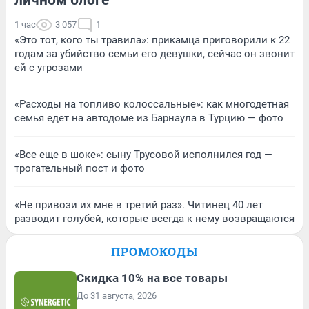
1 час
3 057
1
«Это тот, кого ты травила»: прикамца приговорили к 22
годам за убийство семьи его девушки, сейчас он звонит
ей с угрозами
«Расходы на топливо колоссальные»: как многодетная
семья едет на автодоме из Барнаула в Турцию — фото
«Все еще в шоке»: сыну Трусовой исполнился год —
трогательный пост и фото
«Не привози их мне в третий раз». Читинец 40 лет
разводит голубей, которые всегда к нему возвращаются
ПРОМОКОДЫ
Скидка 10% на все товары
До 31 августа, 2026