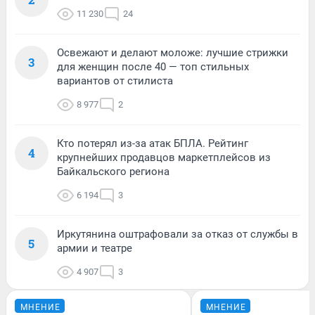
11 230
24
Освежают и делают моложе: лучшие стрижки
3
для женщин после 40 — топ стильных
вариантов от стилиста
8 977
2
Кто потерял из-за атак БПЛА. Рейтинг
4
крупнейших продавцов маркетплейсов из
Байкальского региона
6 194
3
Иркутянина оштрафовали за отказ от службы в
5
армии и театре
4 907
3
МНЕНИЕ
МНЕНИЕ