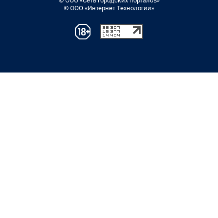
© ООО «Сеть городских порталов»
© ООО «Интернет Технологии»