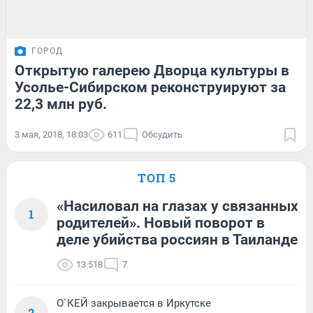
ГОРОД
Открытую галерею Дворца культуры в
Усолье-Сибирском реконструируют за
22,3 млн руб.
3 мая, 2018, 18:03
611
Обсудить
ТОП 5
«Насиловал на глазах у связанных
1
родителей». Новый поворот в
деле убийства россиян в Таиланде
13 518
7
О`КЕЙ закрывается в Иркутске
2