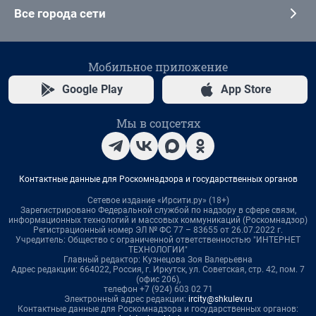
Все города сети
Мобильное приложение
Google Play
App Store
Мы в соцсетях
Контактные данные для Роскомнадзора и государственных органов
Сетевое издание «Ирсити.ру» (18+)
Зарегистрировано Федеральной службой по надзору в сфере связи,
информационных технологий и массовых коммуникаций (Роскомнадзор)
Регистрационный номер ЭЛ № ФС 77 – 83655 от 26.07.2022 г.
Учредитель: Общество с ограниченной ответственностью "ИНТЕРНЕТ
ТЕХНОЛОГИИ"
Главный редактор: Кузнецова Зоя Валерьевна
Адрес редакции: 664022, Россия, г. Иркутск, ул. Советская, стр. 42, пом. 7
(офис 206),
телефон +7 (924) 603 02 71
Электронный адрес редакции:
ircity@shkulev.ru
Контактные данные для Роскомнадзора и государственных органов: