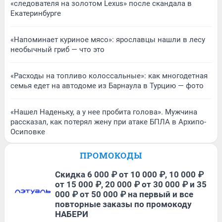
«следователя на золотом Lexus» после скандала в
Екатеринбурге
«Напоминает куриное мясо»: ярославцы нашли в лесу
необычный гриб — что это
«Расходы на топливо колоссальные»: как многодетная
семья едет на автодоме из Барнаула в Турцию — фото
«Нашел Наденьку, а у нее пробита голова». Мужчина
рассказал, как потерял жену при атаке БПЛА в Архипо-
Осиповке
ПРОМОКОДЫ
Скидка 6 000 ₽ от 10 000 ₽, 10 000 ₽
от 15 000 ₽, 20 000 ₽ от 30 000 ₽ и 35
000 ₽ от 50 000 ₽ на первый и все
повторные заказы по промокоду
НАБЕРИ