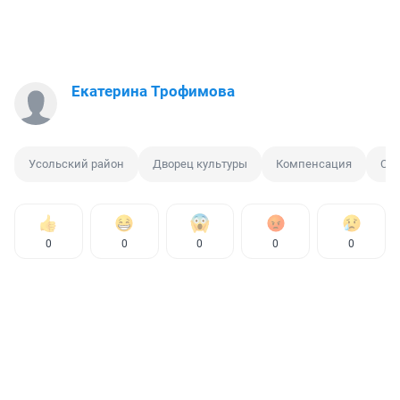
Екатерина Трофимова
Усольский район
Дворец культуры
Компенсация
Суд
0
0
0
0
0