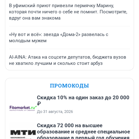
В уфимский приют привезли пермячку Марину,
которая почти ничего о себе не помнит. Посмотрите,
вдруг она вам знакома
«Ну вот и всё»: звезда «Дома-2» развелась с
молодым мужем
AI-AINA: Атака на соцсети депутатов, бюджета вузов
не хватило лучшим и сколько стоит арбуз
ПРОМОКОДЫ
Скидка 10% на один заказ до 20 000
₽
До 31 августа, 2026
Скидка 72 000 на высшее
образование и среднее специальное
образование в первый год обучения