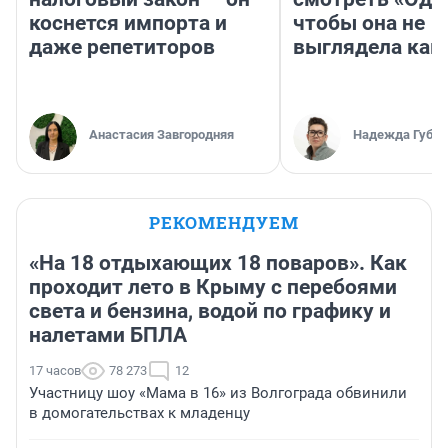
коснется импорта и
чтобы она не
даже репетиторов
выглядела как
Анастасия Завгородняя
Надежда Губар
РЕКОМЕНДУЕМ
«На 18 отдыхающих 18 поваров». Как
проходит лето в Крыму с перебоями
света и бензина, водой по графику и
налетами БПЛА
17 часов
78 273
12
Участницу шоу «Мама в 16» из Волгограда обвинили
в домогательствах к младенцу