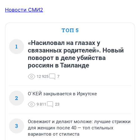
Новости СМИ2
ТОП 5
«Насиловал на глазах у
1
связанных родителей». Новый
поворот в деле убийства
россиян в Таиланде
12 925
7
О`КЕЙ закрывается в Иркутске
2
9 811
23
Освежают и делают моложе: лучшие стрижки
3
для женщин после 40 — топ стильных
вариантов от стилиста