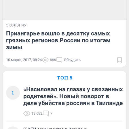
ЭКОЛОГИЯ
Приангарье вошло в десятку самых
грязных регионов России по итогам
зимы
10 марта, 2017, 08:24
666
Обсудить
ТОП 5
«Насиловал на глазах у связанных
1
родителей». Новый поворот в
деле убийства россиян в Таиланде
13 682
7