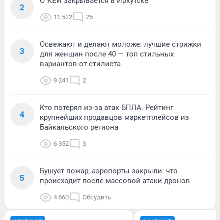
О`КЕЙ закрывается в Иркутске
2
11 522
25
Освежают и делают моложе: лучшие стрижки
3
для женщин после 40 — топ стильных
вариантов от стилиста
9 241
2
Кто потерял из-за атак БПЛА. Рейтинг
4
крупнейших продавцов маркетплейсов из
Байкальского региона
6 352
3
Бушует пожар, аэропорты закрыли: что
5
происходит после массовой атаки дронов
4 660
Обсудить