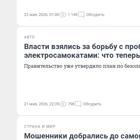
22 мая, 2026, 01:00
1 149
Обсудить
АВТО
Власти взялись за борьбу с п
электросамокатами: что теперь
Правительство уже утвердило план по безо
21 мая, 2026, 22:35
798
Обсудить
СТРАНА И МИР
Мошенники добрались до самок