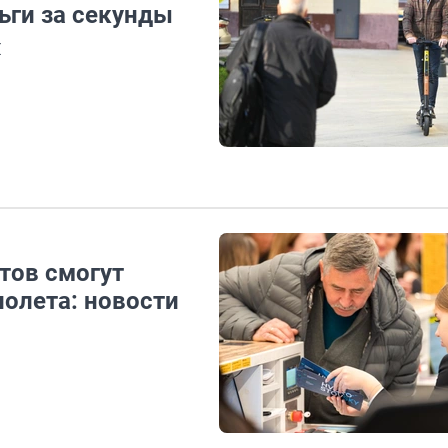
ьги за секунды
М
тов смогут
полета: новости