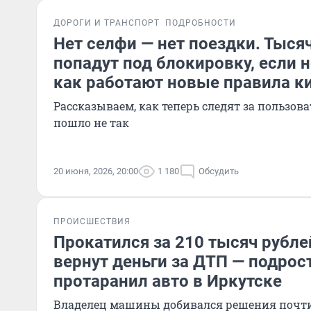
ДОРОГИ И ТРАНСПОРТ
ПОДРОБНОСТИ
Нет селфи — нет поездки. Тыся
попадут под блокировку, если н
как работают новые правила к
Рассказываем, как теперь следят за пользов
пошло не так
20 июня, 2026, 20:00
1 180
Обсудить
ПРОИСШЕСТВИЯ
Прокатился за 210 тысяч рубле
вернут деньги за ДТП — подрос
протаранил авто в Иркутске
Владелец машины добивался решения почти