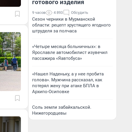
готового изделия
9 часов
4 893
Обсудить
Сезон черники в Мурманской
области: рецепт хрустящего ягодного
штруделя за полчаса
«Четыре месяца больничных»: в
Ярославле автомобилист изувечил
пассажира «Яавтобуса»
«Нашел Наденьку, а у нее пробита
голова». Мужчина рассказал, как
потерял жену при атаке БПЛА в
Архипо-Осиповке
Соль земли забайкальской.
Нижегородцевы