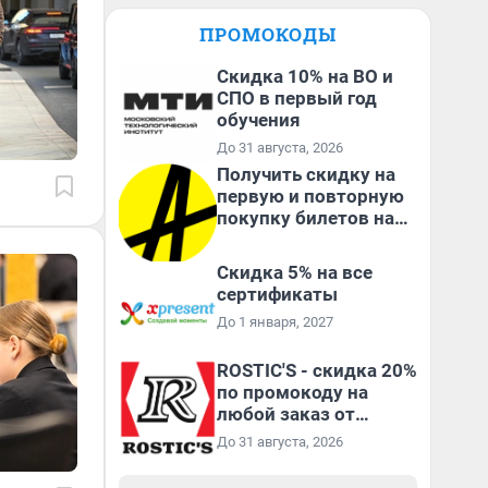
ПРОМОКОДЫ
Скидка 10% на ВО и
СПО в первый год
обучения
До 31 августа, 2026
Получить скидку на
первую и повторную
покупку билетов на
Яндекс Афише
Скидка 5% на все
сертификаты
До 1 января, 2027
ROSTIC'S - скидка 20%
по промокоду на
любой заказ от
3199₽!
До 31 августа, 2026