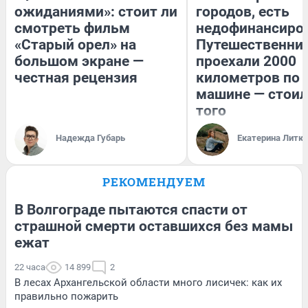
ожиданиями»: стоит ли
городов, есть
смотреть фильм
недофинансиро
«Старый орел» на
Путешественни
большом экране —
проехали 2000
честная рецензия
километров по 
машине — стоил
того
Надежда Губарь
Екатерина Литк
РЕКОМЕНДУЕМ
В Волгограде пытаются спасти от
страшной смерти оставшихся без мамы
ежат
22 часа
14 899
2
В лесах Архангельской области много лисичек: как их
правильно пожарить