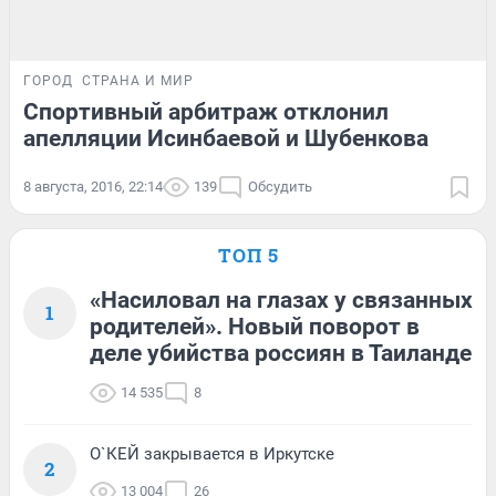
ГОРОД
СТРАНА И МИР
Спортивный арбитраж отклонил
апелляции Исинбаевой и Шубенкова
8 августа, 2016, 22:14
139
Обсудить
ТОП 5
«Насиловал на глазах у связанных
1
родителей». Новый поворот в
деле убийства россиян в Таиланде
14 535
8
О`КЕЙ закрывается в Иркутске
2
13 004
26