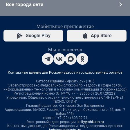
Все города сети
Мобильное приложение
Google Play
App Store
Мы в соцсетях
Контактные данные для Роскомнадзора и государственных органов
Сетевое издание «Ирсити.ру» (18+)
Зарегистрировано Федеральной службой по надзору в сфере связи,
информационных технологий и массовых коммуникаций (Роскомнадзор)
Регистрационный номер ЭЛ № ФС 77 – 83655 от 26.07.2022 г.
Учредитель: Общество с ограниченной ответственностью "ИНТЕРНЕТ
ТЕХНОЛОГИИ"
Главный редактор: Кузнецова Зоя Валерьевна
Адрес редакции: 664022, Россия, г. Иркутск, ул. Советская, стр. 42, пом. 7
(офис 206),
телефон +7 (924) 603 02 71
Электронный адрес редакции:
ircity@shkulev.ru
Контактные данные для Роскомнадзора и государственных органов:
juristnsk@shkulev.ru