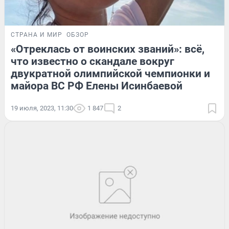
СТРАНА И МИР
ОБЗОР
«Отреклась от воинских званий»: всё,
что известно о скандале вокруг
двукратной олимпийской чемпионки и
майора ВС РФ Елены Исинбаевой
19 июля, 2023, 11:30
1 847
2