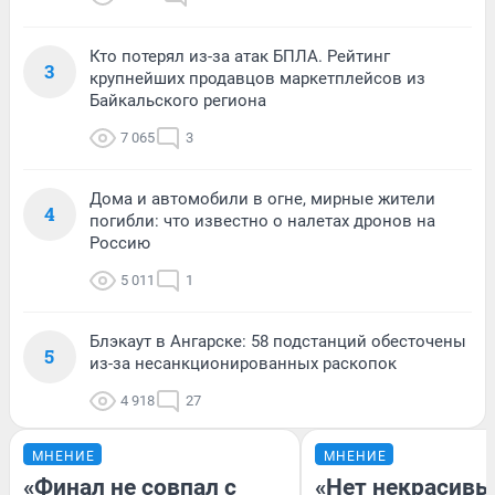
Кто потерял из-за атак БПЛА. Рейтинг
3
крупнейших продавцов маркетплейсов из
Байкальского региона
7 065
3
Дома и автомобили в огне, мирные жители
4
погибли: что известно о налетах дронов на
Россию
5 011
1
Блэкаут в Ангарске: 58 подстанций обесточены
5
из-за несанкционированных раскопок
4 918
27
МНЕНИЕ
МНЕНИЕ
«Финал не совпал с
«Нет некрасивы