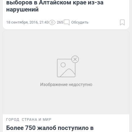
выборов в Алтайском крае из-за
нарушений
18 сентября, 2016, 21:43
265
Обсудить
ГОРОД
СТРАНА И МИР
Более 750 жалоб поступило в