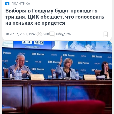
ПОЛИТИКА
Выборы в Госдуму будут проходить
три дня. ЦИК обещает, что голосовать
на пеньках не придется
18 июня, 2021, 19:46
238
Обсудить