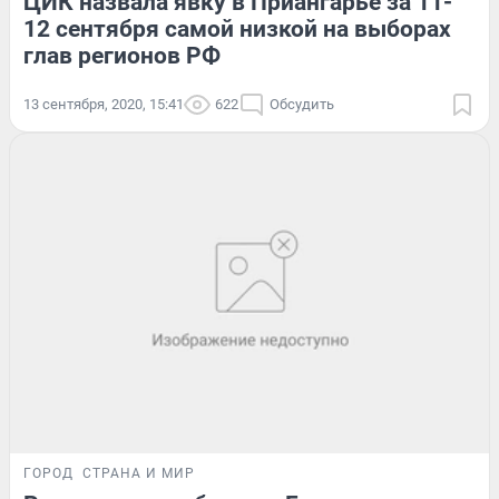
ЦИК назвала явку в Приангарье за 11-
12 сентября самой низкой на выборах
глав регионов РФ
13 сентября, 2020, 15:41
622
Обсудить
ГОРОД
СТРАНА И МИР