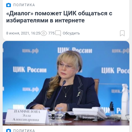
ПОЛИТИКА
«Диалог» поможет ЦИК общаться с
избирателями в интернете
8 июня, 2021, 16:25
775
Обсудить
ПОЛИТИКА