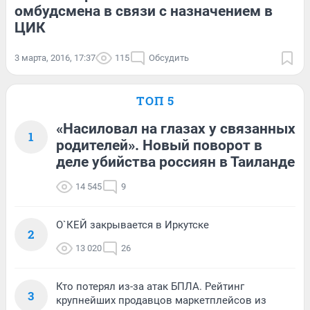
омбудсмена в связи с назначением в
ЦИК
3 марта, 2016, 17:37
115
Обсудить
ТОП 5
«Насиловал на глазах у связанных
1
родителей». Новый поворот в
деле убийства россиян в Таиланде
14 545
9
О`КЕЙ закрывается в Иркутске
2
13 020
26
Кто потерял из-за атак БПЛА. Рейтинг
3
крупнейших продавцов маркетплейсов из