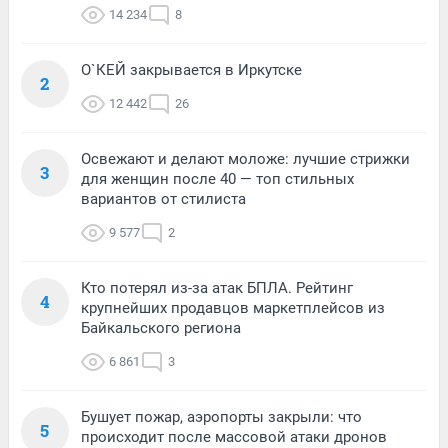
14 234
8
О`КЕЙ закрывается в Иркутске
2
12 442
26
Освежают и делают моложе: лучшие стрижки
3
для женщин после 40 — топ стильных
вариантов от стилиста
9 577
2
Кто потерял из-за атак БПЛА. Рейтинг
4
крупнейших продавцов маркетплейсов из
Байкальского региона
6 861
3
Бушует пожар, аэропорты закрыли: что
5
происходит после массовой атаки дронов