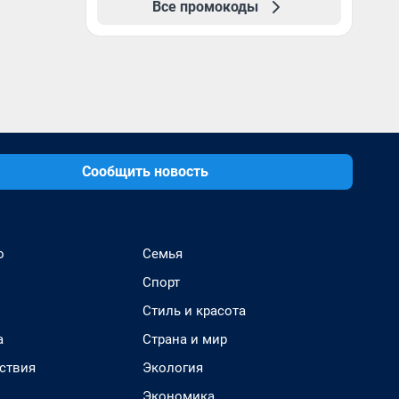
Все промокоды
Сообщить новость
о
Семья
Спорт
Стиль и красота
а
Страна и мир
ствия
Экология
Экономика