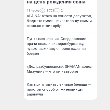
на день рождения сына
13 часов
8 753
2
AI-AINA: Атака на соцсети депутатов,
бюджета вузов не хватило лучшим и
сколько стоит арбуз
Пункт назначения. Свердловские
врачи спасли екатеринбурженку,
чудом выжившую после падения
бревен
«Дед разбушевался»: SHAMAN довел
Мизулину — что он натворил
Как приготовить ленивые беляши —
простой способ от жительницы
Барнаула