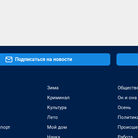
Подписаться на новости
Зима
Обществ
Криминал
Он и она
Культура
Осень
Лето
Политик
спорт
Мой дом
Происше
Наука
Работа