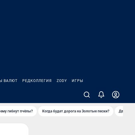
Ы ВАЛЮТ
РЕДКОЛЛЕГИЯ
ZODY
ИГРЫ
ему гибнут пчёлы?
Когда будет дорога на Золотые пески?
Двое деп