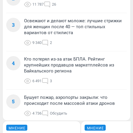
11 787
26
Освежают и делают моложе: лучшие стрижки
3
для женщин после 40 — топ стильных
вариантов от стилиста
9 340
2
Кто потерял из-за атак БПЛА. Рейтинг
4
крупнейших продавцов маркетплейсов из
Байкальского региона
6 491
3
Бушует пожар, аэропорты закрыли: что
5
происходит после массовой атаки дронов
4 736
Обсудить
МНЕНИЕ
МНЕНИЕ