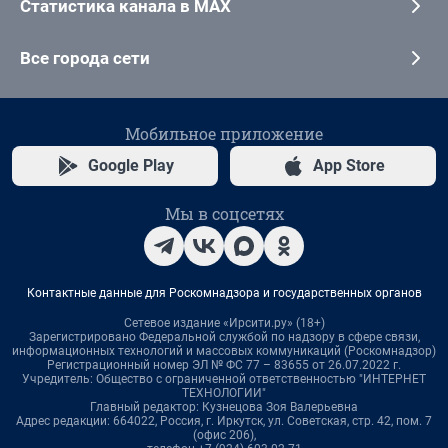
Статистика канала в MAX
Все города сети
Мобильное приложение
Google Play
App Store
Мы в соцсетях
Контактные данные для Роскомнадзора и государственных органов
Сетевое издание «Ирсити.ру» (18+)
Зарегистрировано Федеральной службой по надзору в сфере связи,
информационных технологий и массовых коммуникаций (Роскомнадзор)
Регистрационный номер ЭЛ № ФС 77 – 83655 от 26.07.2022 г.
Учредитель: Общество с ограниченной ответственностью "ИНТЕРНЕТ
ТЕХНОЛОГИИ"
Главный редактор: Кузнецова Зоя Валерьевна
Адрес редакции: 664022, Россия, г. Иркутск, ул. Советская, стр. 42, пом. 7
(офис 206),