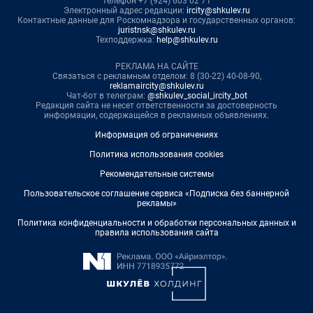
телефон +7 (924) 603 02 71
Электронный адрес редакции:
ircity@shkulev.ru
Контактные данные для Роскомнадзора и государственных органов:
juristnsk@shkulev.ru
Техподдержка:
help@shkulev.ru
РЕКЛАМА НА САЙТЕ
Связаться с рекламным отделом: 8 (30-22) 40-08-90,
reklamaircity@shkulev.ru
Чат-бот в телеграм:
@shkulev_social_ircity_bot
Редакция сайта не несет ответственности за достоверность
информации, содержащейся в рекламных объявлениях.
Информация об ограничениях
Политика использования cookies
Рекомендательные системы
Пользовательское соглашение сервиса «Подписка без баннерной
рекламы»
Политика конфиденциальности и обработки персональных данных и
правила использования сайта