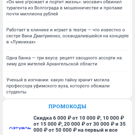
«Он мне угрожает и портит жизнь»: москвич обвинил
турагента из Волгограда в мошенничестве и пропаже
почти миллиона рублей
Работает в клинике и играет в театре — что известно о
сестре Вани Дмитриенко, оскандалившейся на концерте
в «Лужниках»
Одна банка — три вкуса: рецепт овощного ассорти на
зиму для жителей Архангельской области
Ученый в изгнании: какую тайну хранит могила
профессора уфимского вуза, которого обожали
студенты
ПРОМОКОДЫ
Скидка 6 000 ₽ от 10 000 ₽, 10 000 ₽
от 15 000 ₽, 20 000 ₽ от 30 000 ₽ и 35
000 ₽ от 50 000 ₽ на первый и все