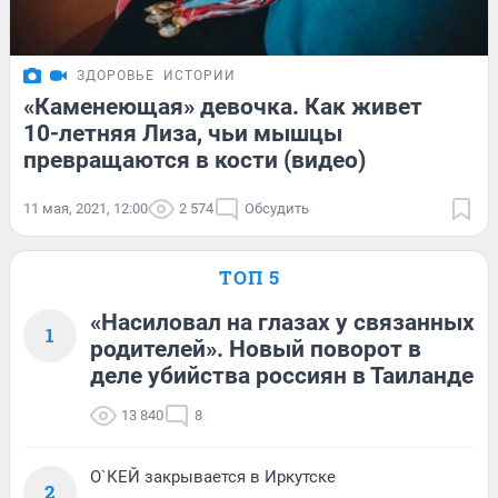
ЗДОРОВЬЕ
ИСТОРИИ
«Каменеющая» девочка. Как живет
10-летняя Лиза, чьи мышцы
превращаются в кости (видео)
11 мая, 2021, 12:00
2 574
Обсудить
ТОП 5
«Насиловал на глазах у связанных
1
родителей». Новый поворот в
деле убийства россиян в Таиланде
13 840
8
О`КЕЙ закрывается в Иркутске
2