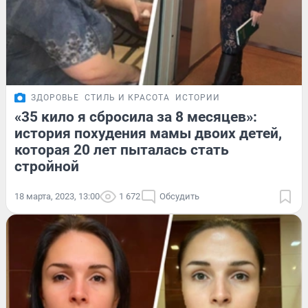
ЗДОРОВЬЕ
СТИЛЬ И КРАСОТА
ИСТОРИИ
«35 кило я сбросила за 8 месяцев»:
история похудения мамы двоих детей,
которая 20 лет пыталась стать
стройной
18 марта, 2023, 13:00
1 672
Обсудить