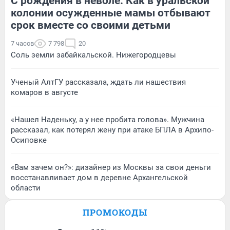
С рождения в неволе. Как в уральской
колонии осужденные мамы отбывают
срок вместе со своими детьми
7 часов
7 798
20
Соль земли забайкальской. Нижегородцевы
Ученый АлтГУ рассказала, ждать ли нашествия
комаров в августе
«Нашел Наденьку, а у нее пробита голова». Мужчина
рассказал, как потерял жену при атаке БПЛА в Архипо-
Осиповке
«Вам зачем он?»: дизайнер из Москвы за свои деньги
восстанавливает дом в деревне Архангельской
области
ПРОМОКОДЫ