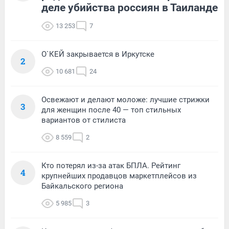
деле убийства россиян в Таиланде
13 253
7
О`КЕЙ закрывается в Иркутске
2
10 681
24
Освежают и делают моложе: лучшие стрижки
3
для женщин после 40 — топ стильных
вариантов от стилиста
8 559
2
Кто потерял из-за атак БПЛА. Рейтинг
4
крупнейших продавцов маркетплейсов из
Байкальского региона
5 985
3