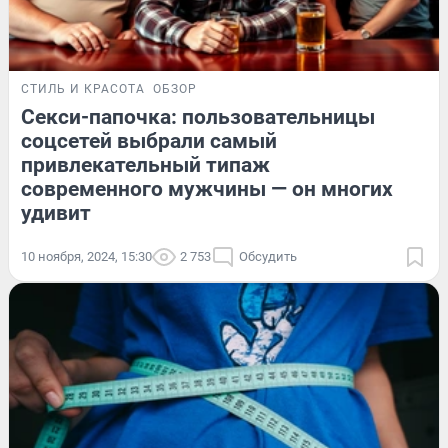
СТИЛЬ И КРАСОТА
ОБЗОР
Секси-папочка: пользовательницы
соцсетей выбрали самый
привлекательный типаж
современного мужчины — он многих
удивит
10 ноября, 2024, 15:30
2 753
Обсудить